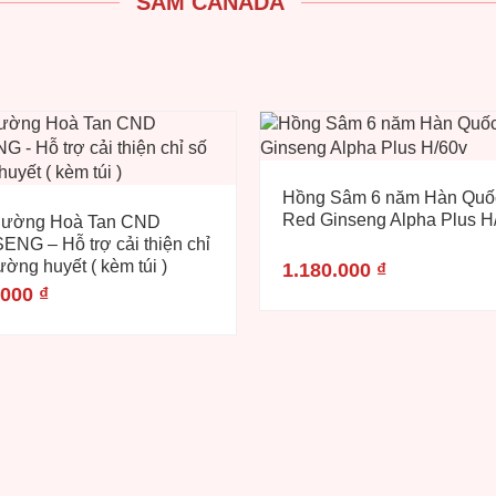
SÂM CANADA
Hồng Sâm 6 năm Hàn Quố
Red Ginseng Alpha Plus H
Đường Hoà Tan CND
ENG – Hỗ trợ cải thiện chỉ
ường huyết ( kèm túi )
1.180.000
₫
.000
₫