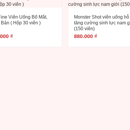
ine Viên Uống Bổ Mắt,
Monster Shot viên uống hỗ 
 Bản ( Hộp 30 viên )
tăng cường sinh lực nam g
(150 viên)
.000
₫
880.000
₫