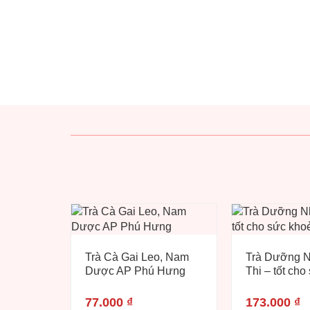
Trà Cà Gai Leo, Nam
Trà Dưỡng 
Dược AP Phú Hưng
Thi – tốt cho
77.000
₫
173.000
₫