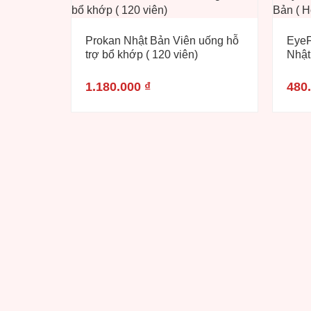
Prokan Nhật Bản Viên uống hỗ
EyeF
trợ bổ khớp ( 120 viên)
Nhật
1.180.000
₫
480