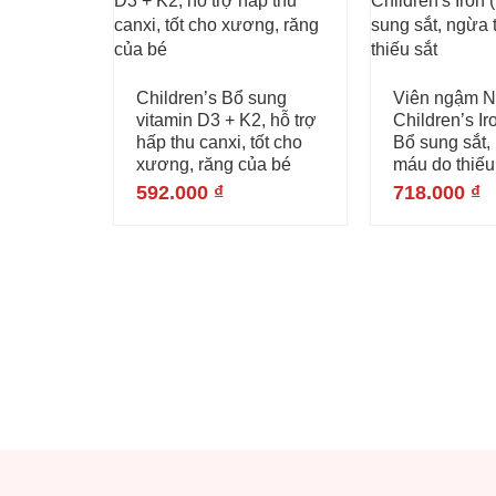
Children’s Bổ sung
Viên ngậm 
vitamin D3 + K2, hỗ trợ
Children’s Ir
hấp thu canxi, tốt cho
Bổ sung sắt,
xương, răng của bé
máu do thiếu
592.000
₫
718.000
₫