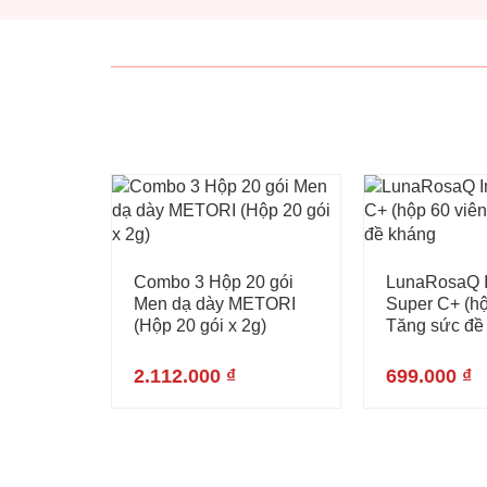
Combo 3 Hộp 20 gói
LunaRosaQ 
Men dạ dày METORI
Super C+ (hộ
(Hộp 20 gói x 2g)
Tăng sức đề
2.112.000
₫
699.000
₫