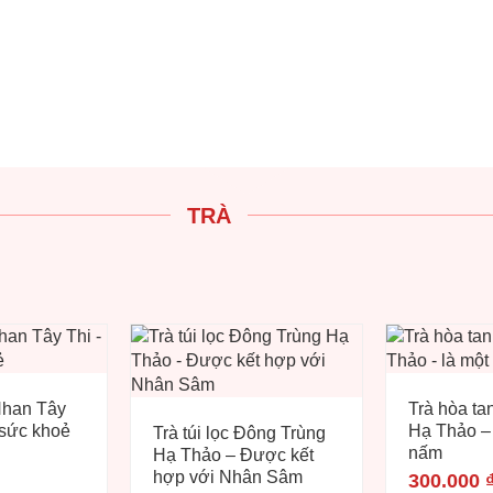
TRÀ
Nhan Tây
Trà hòa ta
 sức khoẻ
Hạ Thảo – 
Trà túi lọc Đông Trùng
nấm
Hạ Thảo – Được kết
hợp với Nhân Sâm
300.000