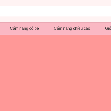
Cẩm nang cô bé
Cẩm nang chiều cao
Giớ