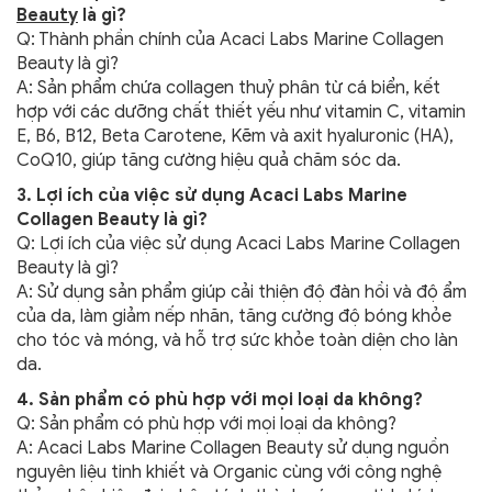
Beauty
là gì?
Q: Thành phần chính của Acaci Labs Marine Collagen
Beauty là gì?
A: Sản phẩm chứa collagen thuỷ phân từ cá biển, kết
hợp với các dưỡng chất thiết yếu như vitamin C, vitamin
E, B6, B12, Beta Carotene, Kẽm và axit hyaluronic (HA),
CoQ10, giúp tăng cường hiệu quả chăm sóc da.
3. Lợi ích của việc sử dụng Acaci Labs Marine
Collagen Beauty là gì?
Q: Lợi ích của việc sử dụng Acaci Labs Marine Collagen
Beauty là gì?
A: Sử dụng sản phẩm giúp cải thiện độ đàn hồi và độ ẩm
của da, làm giảm nếp nhăn, tăng cường độ bóng khỏe
cho tóc và móng, và hỗ trợ sức khỏe toàn diện cho làn
da.
4. Sản phẩm có phù hợp với mọi loại da không?
Q: Sản phẩm có phù hợp với mọi loại da không?
A: Acaci Labs Marine Collagen Beauty sử dụng nguồn
nguyên liệu tinh khiết và Organic cùng với công nghệ