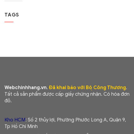
TAGS
Webchinhhang.vn
.
Đã khai báo với Bộ Công Thương
.
Tất cả sản phẩm được cấp giấy chứng nhận. Có hóa đơn
đỏ.
Kho HCM
: Số 2 thủy lợi, Phường Phước Long A, Quận 9,
Tp Hồ Chí Minh