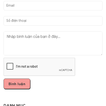
DANH MỤC