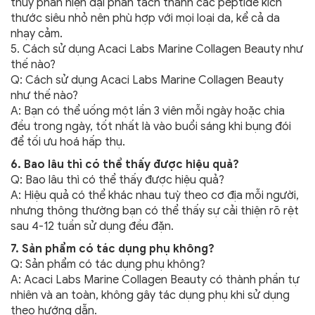
thủy phân hiện đại phân tách thành các peptide kích
thước siêu nhỏ nên phù hợp với mọi loại da, kể cả da
nhạy cảm.
5. Cách sử dụng Acaci Labs Marine Collagen Beauty như
thế nào?
Q: Cách sử dụng Acaci Labs Marine Collagen Beauty
như thế nào?
A: Bạn có thể uống một lần 3 viên mỗi ngày hoặc chia
đều trong ngày, tốt nhất là vào buổi sáng khi bụng đói
để tối ưu hoá hấp thụ.
6. Bao lâu thì có thể thấy được hiệu quả?
Q: Bao lâu thì có thể thấy được hiệu quả?
A: Hiệu quả có thể khác nhau tuỳ theo cơ địa mỗi người,
nhưng thông thường bạn có thể thấy sự cải thiện rõ rệt
sau 4-12 tuần sử dụng đều đặn.
7. Sản phẩm có tác dụng phụ không?
Q: Sản phẩm có tác dụng phụ không?
A: Acaci Labs Marine Collagen Beauty có thành phần tự
nhiên và an toàn, không gây tác dụng phụ khi sử dụng
theo hướng dẫn.