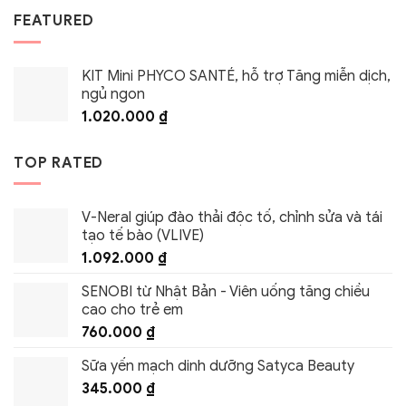
FEATURED
KIT Mini PHYCO SANTÉ, hỗ trợ Tăng miễn dịch,
ngủ ngon
1.020.000
₫
TOP RATED
V-Neral giúp đào thải độc tố, chỉnh sửa và tái
tạo tế bào (VLIVE)
1.092.000
₫
SENOBI từ Nhật Bản - Viên uống tăng chiều
cao cho trẻ em
760.000
₫
Sữa yến mạch dinh dưỡng Satyca Beauty
345.000
₫