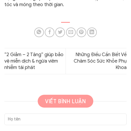
tóc và móng theo thời gian.
“2 Giảm – 2 Tăng” giúp bảo
Những Điều Cần Biết Về
vệ miễn dịch & ngừa viêm
Chăm Sóc Sức Khỏe Phụ
nhiễm tái phát
Khoa
VIẾT BÌNH LUẬN