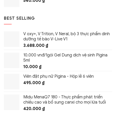
540.000
₫
BEST SELLING
V oxy+, V Trition, V Neral, bộ 3 thực phẩm dinh
dưỡng tế bào V-Live V1
3.688.000
₫
10.000 vnđ/1gói Gel Dung dịch vệ sinh Pigina
5ml
10.000
₫
Viên đặt phụ nữ Pigina - Hộp lẻ 6 viên
495.000
₫
Midu MenaQ7 180 - Thực phẩm phát triển
chiều cao và bổ sung canxi cho mọi lứa tuổi
420.000
₫