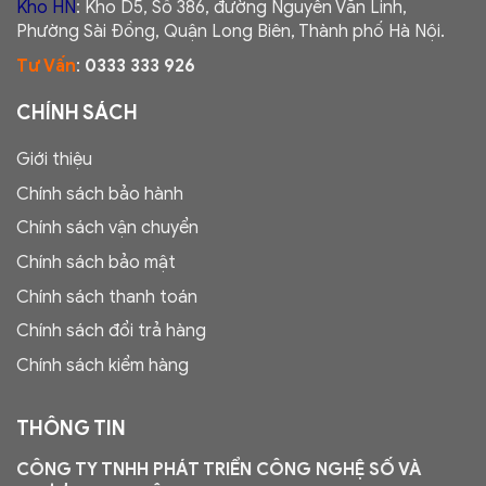
Kho HN
: Kho D5, Số 386, đường Nguyễn Văn Linh,
Phường Sài Đồng, Quận Long Biên, Thành phố Hà Nội.
Tư Vấn
:
0333 333 926
CHÍNH SÁCH
Giới thiệu
Chính sách bảo hành
Chính sách vận chuyển
Chính sách bảo mật
Chính sách thanh toán
Chính sách đổi trả hàng
Chính sách kiểm hàng
THÔNG TIN
CÔNG TY TNHH PHÁT TRIỂN CÔNG NGHỆ SỐ VÀ