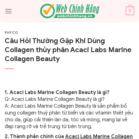
Bỏ
qua
0
nội
dung
PHYCO
Câu Hỏi Thường Gặp Khi Dùng
Collagen thủy phân Acaci Labs Marine
Collagen Beauty
1. Acaci Labs Marine Collagen Beauty là gì?
Q: Acaci Labs Marine Collagen Beauty là gì?
A: Acaci Labs Marine Collagen Beauty là sản phẩm bổ
sung collagen thuỷ phân từ biển và các vitamin thiết yếu
cho da, giúp cải thiện làn da, tóc và móng, mang lại vẻ
đẹp rạng rỡ và trẻ trung từ bên trong.
2. Thành phần chính của
Acaci Labs Marine Collagen