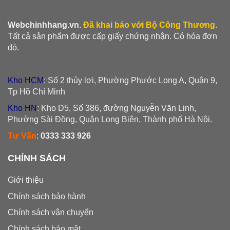
Webchinhhang.vn
.
Đã khai báo với Bộ Công Thương
.
Tất cả sản phẩm được cấp giấy chứng nhận. Có hóa đơn
đỏ.
Kho HCM
: Số 2 thủy lợi, Phường Phước Long A, Quận 9,
Tp Hồ Chí Minh
Kho HN
: Kho D5, Số 386, đường Nguyễn Văn Linh,
Phường Sài Đồng, Quận Long Biên, Thành phố Hà Nội.
Tư Vấn
:
0333 333 926
CHÍNH SÁCH
Giới thiệu
Chính sách bảo hành
Chính sách vận chuyển
Chính sách bảo mật