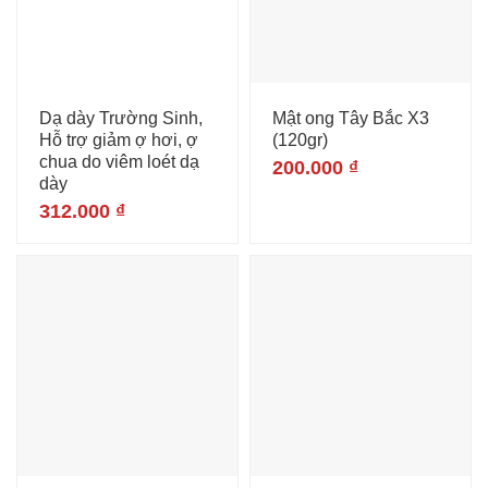
Dạ dày Trường Sinh,
Mật ong Tây Bắc X3
Hỗ trợ giảm ợ hơi, ợ
(120gr)
chua do viêm loét dạ
200.000
₫
dày
312.000
₫