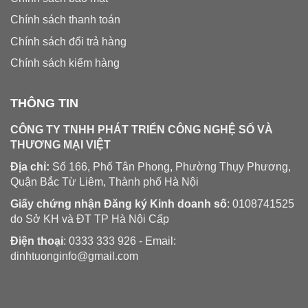
Chính sách thanh toán
Chính sách đổi trả hàng
Chính sách kiểm hàng
THÔNG TIN
CÔNG TY TNHH PHÁT TRIỂN CÔNG NGHỆ SỐ VÀ
THƯƠNG MẠI VIỆT
Địa chỉ:
Số 166, Phố Tân Phong, Phường Thụy Phương,
Quận Bắc Từ Liêm, Thành phố Hà Nội
Giấy chứng nhận Đăng ký Kinh doanh số
: 0108741525
do Sở KH và ĐT TP Hà Nội Cấp
Điện thoại
: 0333 333 926 - Email:
dinhtuonginfo@gmail.com