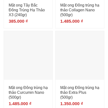
Mật ong Tây Bắc
Mật ong Đông trùng hạ
Đông Trùng Hạ Thảo
thảo Collagen Nano
X3 (240gr)
(500gr)
385.000
₫
1.485.000
₫
Mật ong Đông trùng hạ
Mật ong Đông trùng hạ
thảo Curcumin Nano
thảo Extra Plus
(500gr)
(500gr)
1.485.000
₫
1.350.000
₫