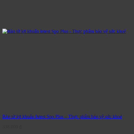
Bào tử lợi khuẩn Intest Spo Plus – Thực phẩm bảo vệ sức khoẻ
338.000
₫