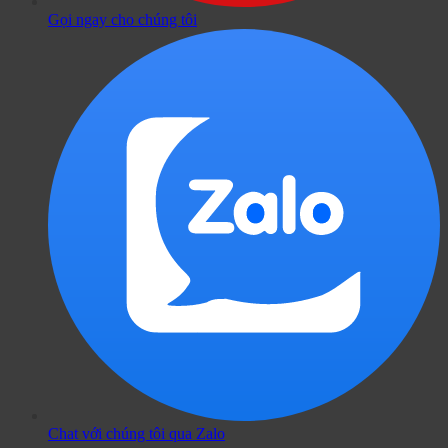
Gọi ngay cho chúng tôi
Chat với chúng tôi qua Zalo