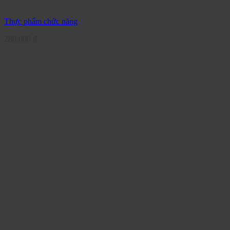
Thực phẩm chức năng
280.000
₫