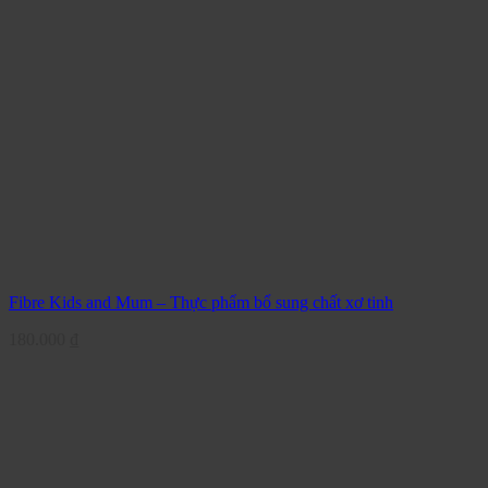
Fibre Kids and Mum – Thực phẩm bổ sung chất xơ tinh
180.000
₫