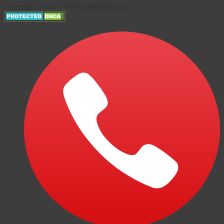
Copyright 2026 ©
Webchinhhang.vn