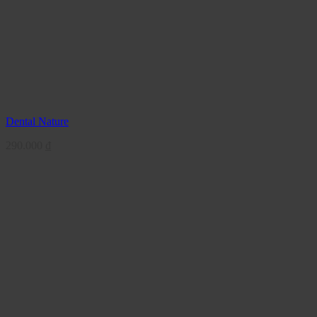
Dental Nature
290.000
₫