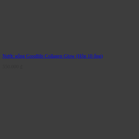
Nước uống Goodlife Collagen Glow (Hộp 10 ống)
550.000
₫