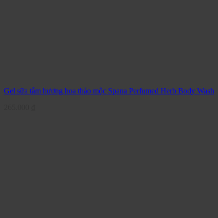
Gel sữa tắm hương hoa thảo mộc Spana Perfumed Herb Body Wash
265.000
₫