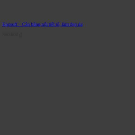
Eposoft – Cân bằng nội tiết tố, làm đẹp da
390.000
₫