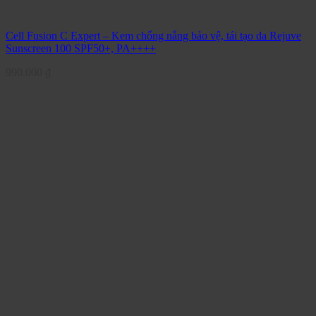
Cell Fusion C Expert – Kem chống nắng bảo vệ, tái tạo da Rejuve
Sunscreen 100 SPF50+, PA++++
990.000
₫