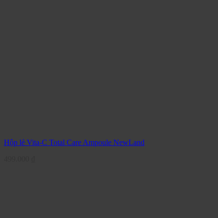
Hộp lẻ Vita-C Total Care Ampoule NewLand
499.000
₫