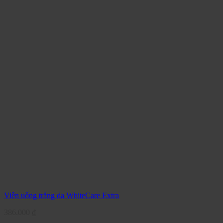
Viên uống trắng da WhiteCare Extra
386.000
₫