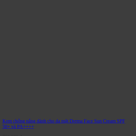
Kem chống nắng dành cho da mặt Derma Face Sun Cream SPF
50+ và PA++++