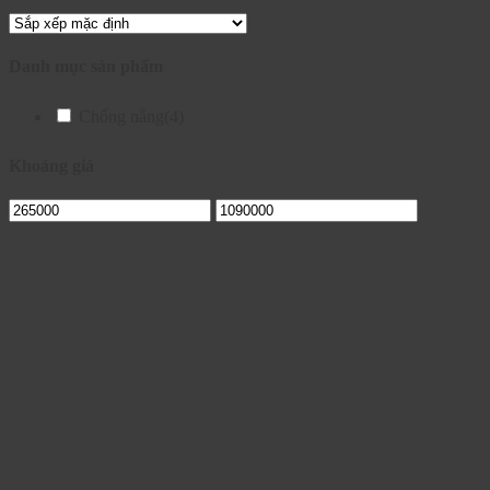
Danh mục sản phẩm
Chống nắng
(4)
Khoảng giá