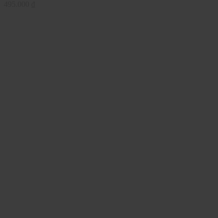
495.000
₫