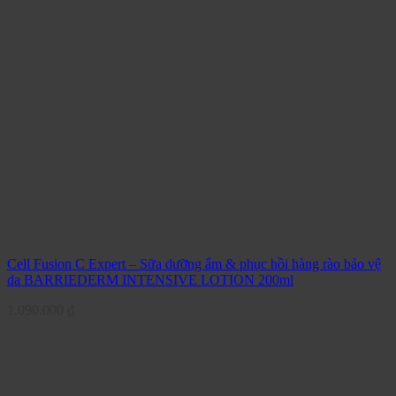
Cell Fusion C Expert – Sữa dưỡng ẩm & phục hồi hàng rào bảo vệ
da BARRIEDERM INTENSIVE LOTION 200ml
1.090.000
₫