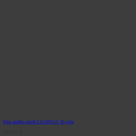
Viên dưỡng khớp LEOPASS 30 viên
210.000
₫