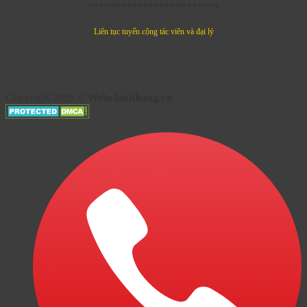
************************
Liên tục tuyển cộng tác viên và đại lý
Copyright 2026 ©
Webchinhhang.vn