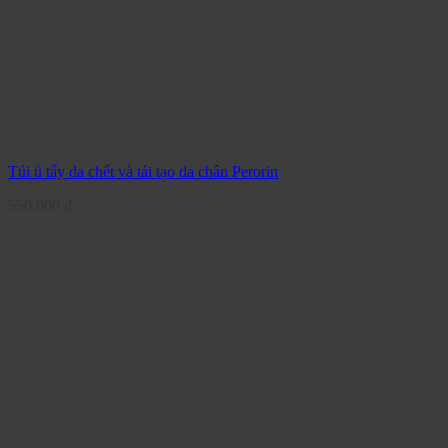
Túi ủ tẩy da chết và tái tạo da chân Perorin
550.000
₫