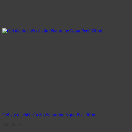
Gel tẩy da chết cấp ẩm Natureine Aqua Peel 300ml
500.000
₫