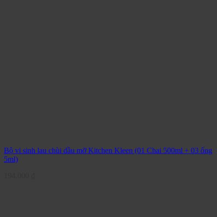
Bộ vi sinh lau chùi dầu mỡ Kitchen Kleen (01 Chai 500ml + 03 ống
5ml)
194.000
₫