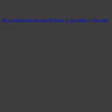
Bộ vi sinh khử mùi thú cưng Pet Kleen (1 chai 500ml + 1 ống 5ml)
129.000
₫