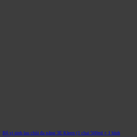
Bộ vi sinh lau chùi đa năng 3E Kleen (1 chai 500ml + 1 bình