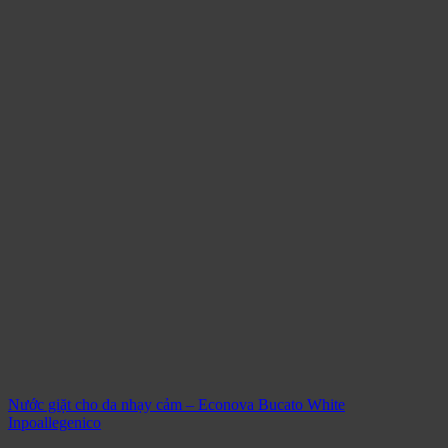
Nước giặt cho da nhạy cảm – Econova Bucato White
Inpoallegenico