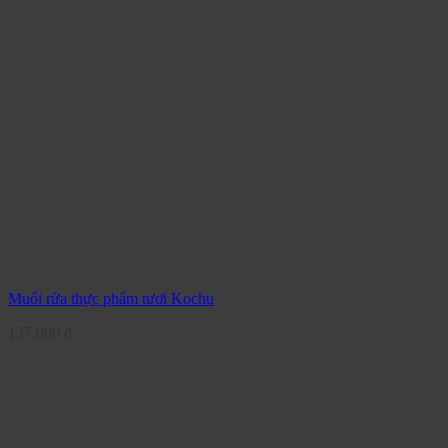
Muối rửa thực phẩm tươi Kochu
137.000
₫