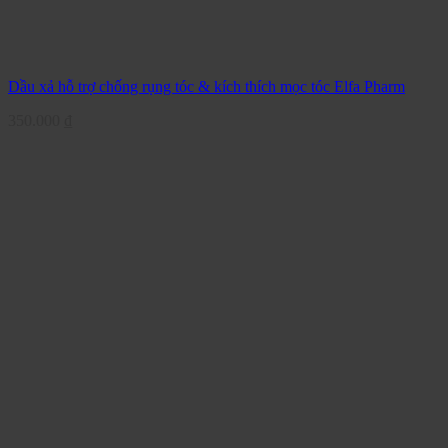
Dầu xả hỗ trợ chống rụng tóc & kích thích mọc tóc Elfa Pharm
350.000
₫