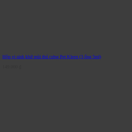
Hộp vi sinh khử mùi thú cưng Pet Kleen (3 ống 5ml)
149.000
₫