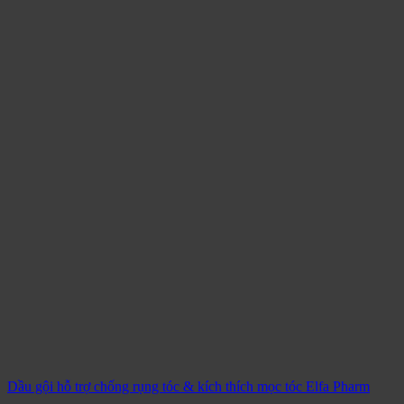
Dầu gội hỗ trợ chống rụng tóc & kích thích mọc tóc Elfa Pharm