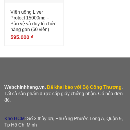
Viên uống Liver
Protect 15000mg –
Bảo vệ và duy trì chức
năng gan (60 viên)
595.000
₫
Webchinhhang.vn
.
Đã khai báo với Bộ Công Thương
.
Tất cả sản phẩm được cấp giấy chứng nhận. Có hóa đơn
đỏ.
Kho HCM
: Số 2 thủy lợi, Phường Phước Long A, Quận 9,
Tp Hồ Chí Minh