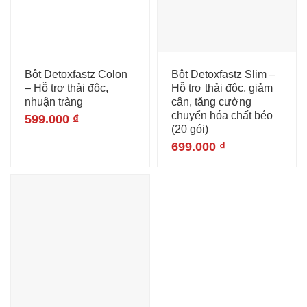
Bột Detoxfastz Colon
Bột Detoxfastz Slim –
– Hỗ trợ thải độc,
Hỗ trợ thải độc, giảm
nhuận tràng
cân, tăng cường
chuyển hóa chất béo
599.000
₫
(20 gói)
699.000
₫