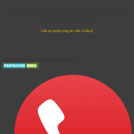
"Thực phẩm này không phải là thuốc và không có tác dụng thay thế thuốc chữa bệnh"
************************
Liên tục tuyển cộng tác viên và đại lý
Copyright 2026 ©
Webchinhhang.vn