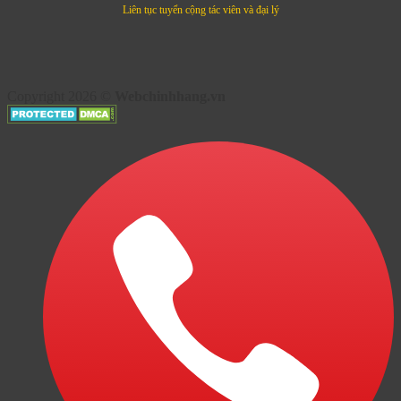
Liên tục tuyển cộng tác viên và đại lý
Copyright 2026 ©
Webchinhhang.vn