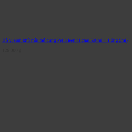
Bộ vi sinh khử mùi thú cưng Pet Kleen (1 chai 500ml + 1 ống 5ml)
129.000
₫