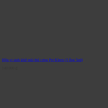
Hộp vi sinh khử mùi thú cưng Pet Kleen (3 ống 5ml)
149.000
₫