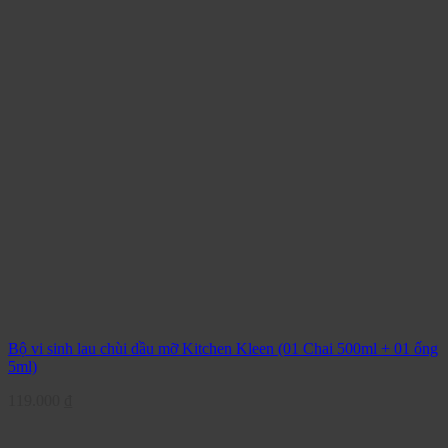
Bộ vi sinh lau chùi dầu mỡ Kitchen Kleen (01 Chai 500ml + 01 ống
5ml)
119.000
₫