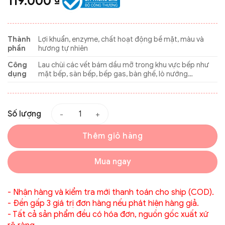
119.000
Thành
Lợi khuẩn, enzyme, chất hoạt động bề mặt, màu và
phần
hương tự nhiên
Công
Lau chùi các vết bám dầu mỡ trong khu vực bếp như
dụng
mặt bếp, sàn bếp, bếp gas, bàn ghế, lò nướng…
Số lượng
Thêm giỏ hàng
Mua ngay
- Nhận hàng và kiểm tra mới thanh toán cho ship (COD).
- Đền gấp 3 giá trị đơn hàng nếu phát hiện hàng giả.
- Tất cả sản phẩm đều có hóa đơn, nguồn gốc xuất xứ