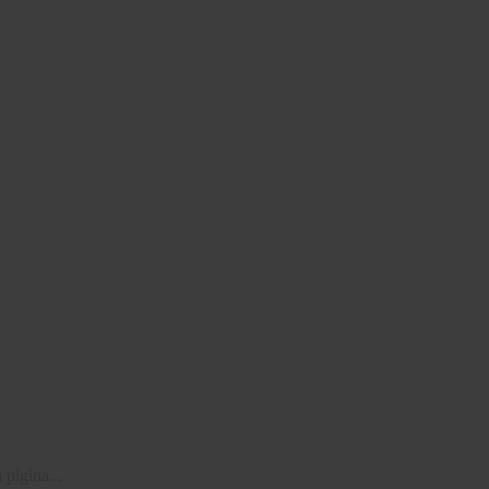
pigina...