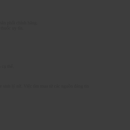
phân phối chính hãng.
thuốc uy tín.
 cụ thể.
e sinh lý nữ. Việc tìm mua từ các nguồn đáng tin