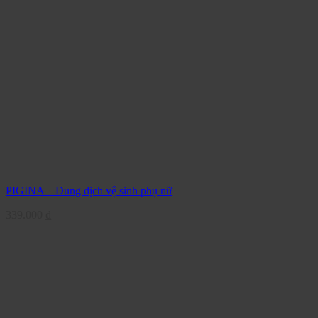
PIGINA – Dung dịch vệ sinh phụ nữ
339.000
₫