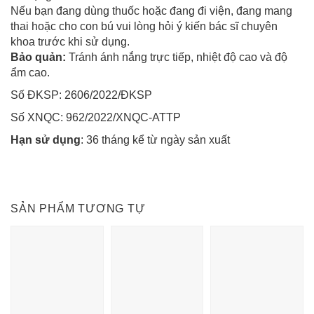
Nếu bạn đang dùng thuốc hoặc đang đi viện, đang mang
thai hoặc cho con bú vui lòng hỏi ý kiến bác sĩ chuyên
khoa trước khi sử dụng.
Bảo quản:
Tránh ánh nắng trực tiếp, nhiệt độ cao và độ
ẩm cao.
Số ĐKSP: 2606/2022/ĐKSP
Số XNQC: 962/2022/XNQC-ATTP
Hạn sử dụng
: 36 tháng kể từ ngày sản xuất
SẢN PHẨM TƯƠNG TỰ