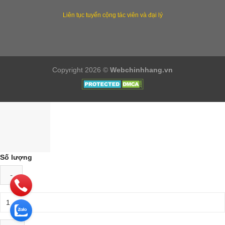
Liên tục tuyển cộng tác viên và đại lý
Copyright 2026 ©
Webchinhhang.vn
Số lượng