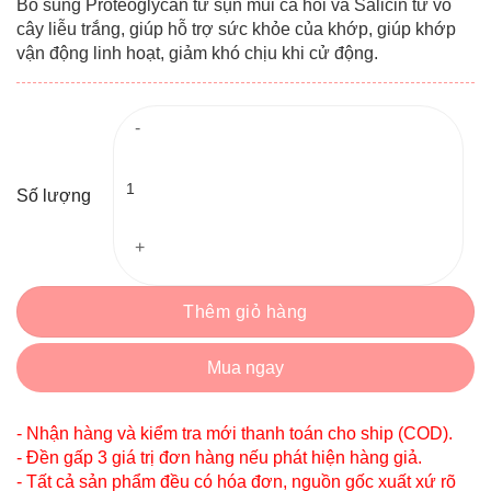
Bổ sung Proteoglycan từ sụn mũi cá hồi và Salicin từ vỏ
cây liễu trắng, giúp hỗ trợ sức khỏe của khớp, giúp khớp
vận động linh hoạt, giảm khó chịu khi cử động.
Số lượng
Thêm giỏ hàng
Mua ngay
- Nhận hàng và kiểm tra mới thanh toán cho ship (COD).
- Đền gấp 3 giá trị đơn hàng nếu phát hiện hàng giả.
- Tất cả sản phẩm đều có hóa đơn, nguồn gốc xuất xứ rõ