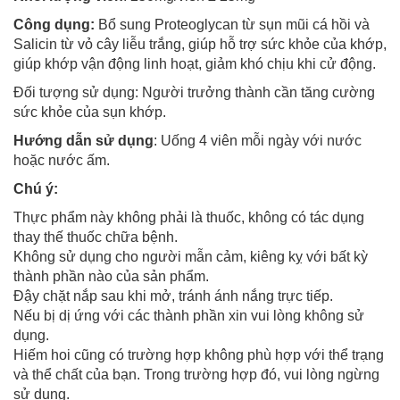
Công dụng:
Bổ sung Proteoglycan từ sụn mũi cá hồi và
Salicin từ vỏ cây liễu trắng, giúp hỗ trợ sức khỏe của khớp,
giúp khớp vận động linh hoạt, giảm khó chịu khi cử động.
Đối tượng sử dụng: Người trưởng thành cần tăng cường
sức khỏe của sụn khớp.
Hướng dẫn sử dụng
: Uống 4 viên mỗi ngày với nước
hoặc nước ấm.
Chú ý:
Thực phẩm này không phải là thuốc, không có tác dụng
thay thế thuốc chữa bệnh.
Không sử dụng cho người mẫn cảm, kiêng kỵ với bất kỳ
thành phần nào của sản phẩm.
Đậy chặt nắp sau khi mở, tránh ánh nắng trực tiếp.
Nếu bị dị ứng với các thành phần xin vui lòng không sử
dụng.
Hiếm hoi cũng có trường hợp không phù hợp với thể trạng
và thể chất của bạn. Trong trường hợp đó, vui lòng ngừng
sử dụng.