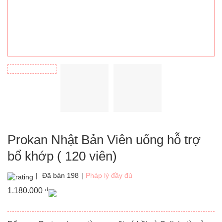
Prokan Nhật Bản Viên uống hỗ trợ
bổ khớp ( 120 viên)
|
Đã bán 198
|
Pháp lý đầy đủ
1.180.000
₫