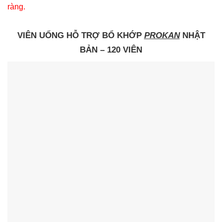
ràng.
VIÊN UỐNG HỖ TRỢ BỔ KHỚP
PROKAN
NHẬT
BẢN – 120 VIÊN