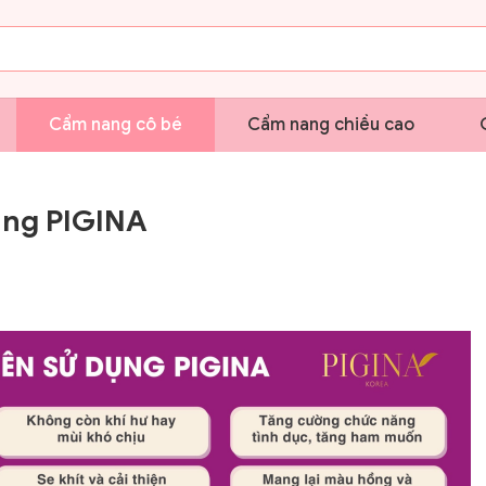
Cẩm nang cô bé
Cẩm nang chiều cao
ụng PIGINA