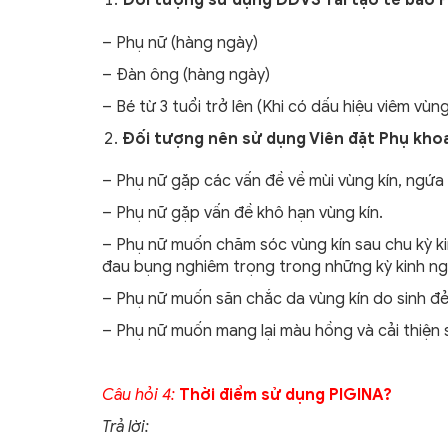
– Phụ nữ (hàng ngày)
– Đàn ông (hàng ngày)
– Bé từ 3 tuổi trở lên (Khi có dấu hiệu viêm vùng
Đối tượng nên sử dụng Viên đặt Phụ khoa
– Phụ nữ gặp các vấn đề về mùi vùng kín, ngứa
– Phụ nữ gặp vấn đề khô hạn vùng kín.
– Phụ nữ muốn chăm sóc vùng kín sau chu kỳ ki
đau bụng nghiêm trọng trong những kỳ kinh ng
– Phụ nữ muốn săn chắc da vùng kín do sinh đẻ 
– Phụ nữ muốn mang lại màu hồng và cải thiện s
Câu hỏi 4:
Thời điểm sử dụng PIGINA?
Trả lời: