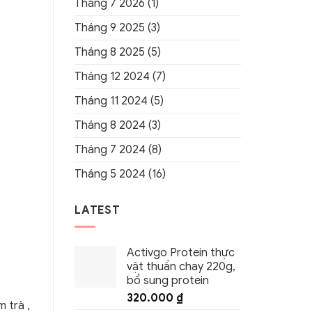
Tháng 7 2026
(1)
Tháng 9 2025
(3)
Tháng 8 2025
(5)
Tháng 12 2024
(7)
Tháng 11 2024
(5)
Tháng 8 2024
(3)
Tháng 7 2024
(8)
Tháng 5 2024
(16)
LATEST
Activgo Protein thực
vật thuần chay 220g,
bổ sung protein
320.000
₫
m trà ,