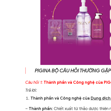
PIGINA BỘ CÂU HỎI THƯỜNG GẶP
Câu hỏi 1
:
Thành phần và Công nghệ của PIG
Trả lời:
Thành phần và Công nghệ của
Dung dịch 
–
Thành phần
: Chiết xuất từ thảo dược thiên nh