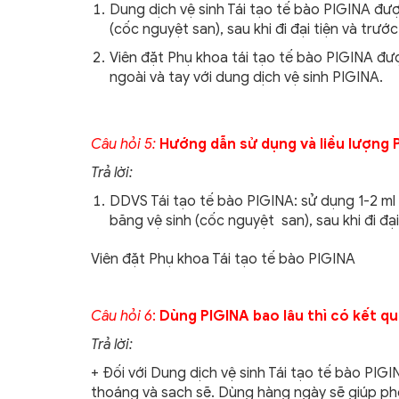
Dung dịch vệ sinh Tái tạo tế bào PIGINA đượ
(cốc nguyệt san), sau khi đi đại tiện và trước
Viên đặt Phụ khoa tái tạo tế bào PIGINA đượ
ngoài và tay với dung dịch vệ sinh PIGINA.
Câu hỏi 5
:
Hướng dẫn sử dụng và liều lượng 
Trả lời:
DDVS Tái tạo tế bào PIGINA: sử dụng 1-2 ml m
băng vệ sinh (cốc nguyệt san), sau khi đi đại
Viên đặt Phụ khoa Tái tạo tế bào PIGINA
Câu hỏi 6
:
Dùng PIGINA bao lâu thì có kết q
Trả lời:
+ Đối với Dung dịch vệ sinh Tái tạo tế bào PIG
thoáng và sạch sẽ. Dùng hàng ngày sẽ giúp phò