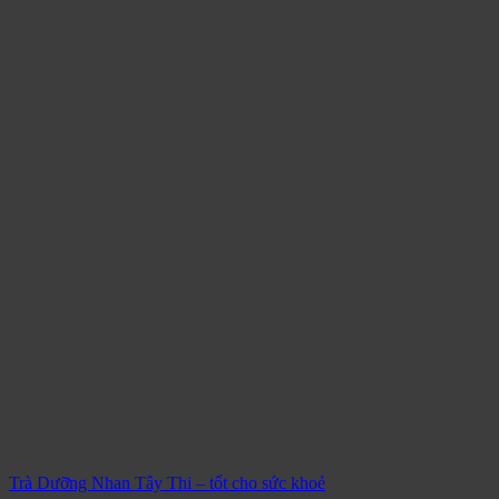
Trà Dưỡng Nhan Tây Thi – tốt cho sức khoẻ