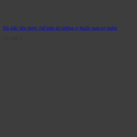
Trà giấc tiên được chế biến từ những vị thuốc nam tự nhiên
150.000
₫