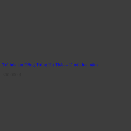
Trà hòa tan Đông Trùng Hạ Thảo – là một loại nấm
300.000
₫