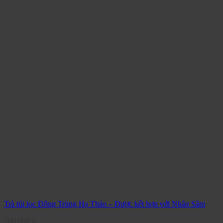
Trà túi lọc Đông Trùng Hạ Thảo – Được kết hợp với Nhân Sâm
200.000
₫