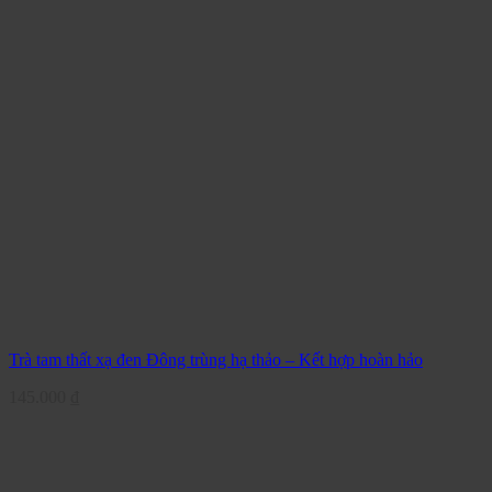
Trà tam thất xạ đen Đông trùng hạ thảo – Kết hợp hoàn hảo
145.000
₫