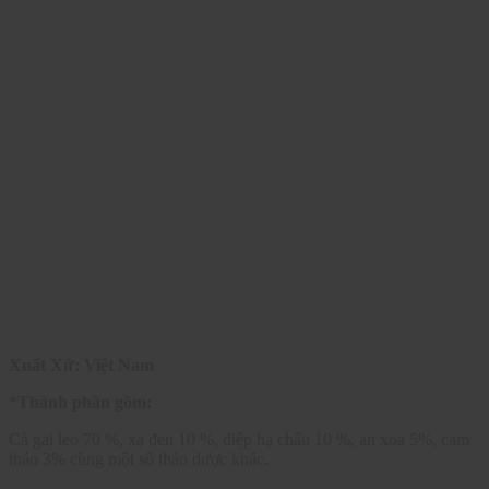
Xuất Xứ: Việt Nam
*
Thành phần gồm:
Cà gai leo 70 %, xạ đen 10 %, diệp hạ châu 10 %, an xoa 5%, cam
thảo 3% cùng một số thảo dược khác.