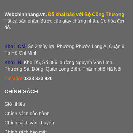
Webchinhhang.vn
.
Đã khai báo với Bộ Công Thương
.
Tất cả sản phẩm được cấp giấy chứng nhận. Có hóa đơn
đỏ.
Kho HCM
: Số 2 thủy lợi, Phường Phước Long A, Quận 9,
Tp Hồ Chí Minh
Kho HN
: Kho D5, Số 386, đường Nguyễn Văn Linh,
Phường Sài Đồng, Quận Long Biên, Thành phố Hà Nội.
Tư Vấn
:
0333 333 926
CHÍNH SÁCH
Giới thiệu
Chính sách bảo hành
Chính sách vận chuyển
Chính sách bảo mật