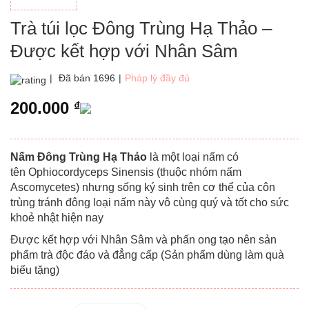
Trà túi lọc Đông Trùng Hạ Thảo –
Được kết hợp với Nhân Sâm
|
Đã bán 1696
|
Pháp lý đầy đủ
200.000
₫
Nấm Đông Trùng Hạ Thảo
là một loại nấm có
tên Ophiocordyceps Sinensis (thuộc nhóm nấm
Ascomycetes) nhưng sống ký sinh trên cơ thể của côn
trùng tránh đông loại nấm này vô cùng quý và tốt cho sức
khoẻ nhật hiện nay
Được kết hợp với Nhân Sâm và phấn ong tạo nên sản
phẩm trà độc đáo và đẳng cấp (Sản phẩm dùng làm quà
biếu tặng)