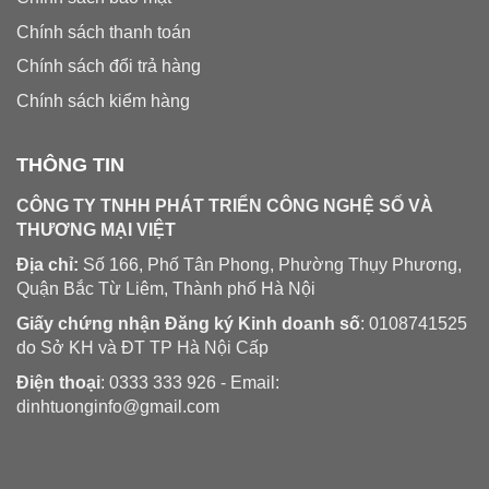
Chính sách thanh toán
Chính sách đổi trả hàng
Chính sách kiểm hàng
THÔNG TIN
CÔNG TY TNHH PHÁT TRIỂN CÔNG NGHỆ SỐ VÀ
THƯƠNG MẠI VIỆT
Địa chỉ:
Số 166, Phố Tân Phong, Phường Thụy Phương,
Quận Bắc Từ Liêm, Thành phố Hà Nội
Giấy chứng nhận Đăng ký Kinh doanh số
: 0108741525
do Sở KH và ĐT TP Hà Nội Cấp
Điện thoại
: 0333 333 926 - Email:
dinhtuonginfo@gmail.com