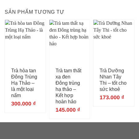
SẢN PHẨM TƯƠNG TỰ
Trà hòa tan
Trà tam thất
Trà Dưỡng
Đông Trùng
xạ đen
Nhan Tây
Hạ Thảo –
Đông trùng
Thi – tốt cho
là một loại
hạ thảo –
sức khoẻ
nấm
Kết hợp
173.000
₫
hoàn hảo
300.000
₫
145.000
₫