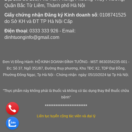
Quận Bắc Từ Liêm, Thành phố Hà Nội
Giấy chứng nhận Đăng ký Kinh doanh số
: 0108741525
do Sở KH và ĐT TP Hà Nội Cấp
Điện thoại
: 0333 333 926 - Email:
dinhtuonginfo@gmail.com
Đơn Vị Đồng Hành: HỘ KINH DOANH ĐÌNH TƯỞNG - MST: 8630354235-001 -
Đc: Sô 37, Ngõ 351/87, Đường thụy phương, Khu TĐC X2, TDP Đại Đồng,
Phường Đông Ngạc, Tp Hà Nội - C
hứng nhận ngày: 05/10/2024 tại Tp Hà Nội.
"Thực phẩm này không phải là thuốc và không có tác dụng thay thế thuốc chữa
bệnh"
************************
Liên tục tuyển cộng tác viên và đại lý