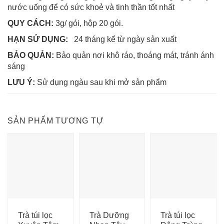
nước uống để có sức khoẻ và tinh thần tốt nhất
QUY CÁCH:
3g/ gói, hộp 20 gói.
HẠN SỬ DỤNG:
24 tháng kể từ ngày sản xuất
BẢO QUẢN:
Bảo quản nơi khô ráo, thoáng mát, tránh ánh
sáng
LƯU Ý:
Sử dụng ngàu sau khi mở sản phẩm
SẢN PHẨM TƯƠNG TỰ
Trà túi lọc
Trà Dưỡng
Trà túi lọc