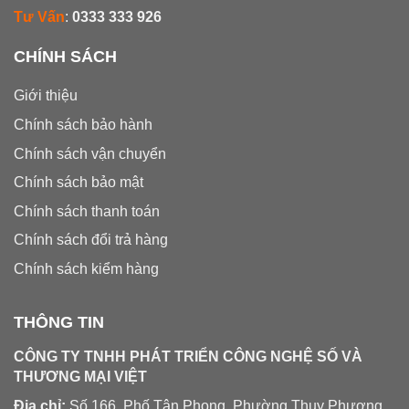
Tư Vấn
:
0333 333 926
CHÍNH SÁCH
Giới thiệu
Chính sách bảo hành
Chính sách vận chuyển
Chính sách bảo mật
Chính sách thanh toán
Chính sách đổi trả hàng
Chính sách kiểm hàng
THÔNG TIN
CÔNG TY TNHH PHÁT TRIỂN CÔNG NGHỆ SỐ VÀ
THƯƠNG MẠI VIỆT
Địa chỉ:
Số 166, Phố Tân Phong, Phường Thụy Phương,