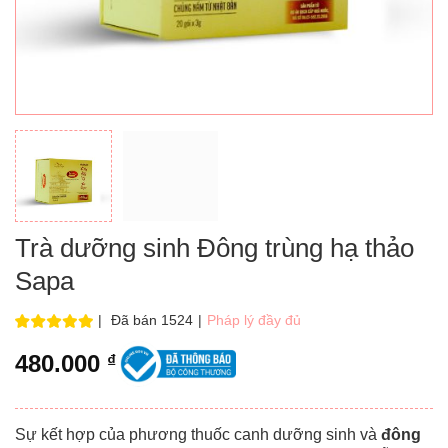
Trà dưỡng sinh Đông trùng hạ thảo
Sapa
|
Đã bán 1524
|
Pháp lý đầy đủ
480.000
₫
Sự kết hợp của phương thuốc canh dưỡng sinh và
đông