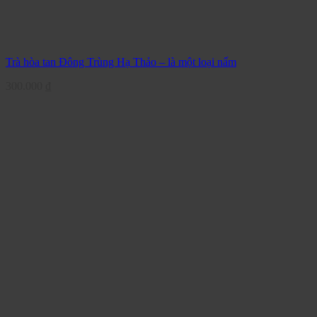
Trà hòa tan Đông Trùng Hạ Thảo – là một loại nấm
300.000
₫