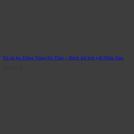
Trà túi lọc Đông Trùng Hạ Thảo – Được kết hợp với Nhân Sâm
200.000
₫