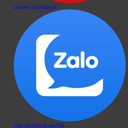
Gọi ngay cho chúng tôi
Chat với chúng tôi qua Zalo