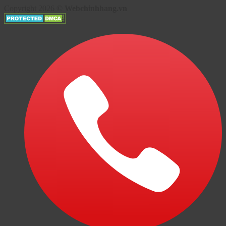
Copyright 2026 ©
Webchinhhang.vn