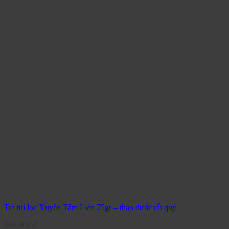
Trà túi lọc Xuyên Tâm Liên 75gr – thảo dước rất quý
100.000
₫