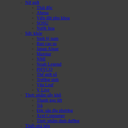
Nữ giới
Thải độc
Abena
Viên đặt phụ khoa
SOSU
Nước hoa
Sức khỏe
Sinh lý nam
Bao cao su
Japan Algae
Maxstar
NMI
Noah Legend
PHYCO
Thế giới số
Trường sinh
Vita Leaf
V Live
Thực phẩm sấy khô
Thanh gạo lứt
Trà
Đặc sản địa phương
Xcel Consumer
Thực phẩm dinh dưỡng
Thiết nhà bếp