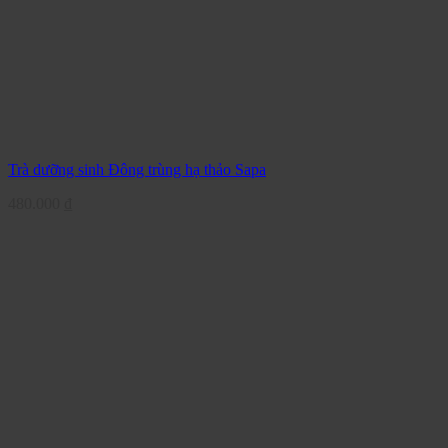
Trà dưỡng sinh Đông trùng hạ thảo Sapa
480.000
₫