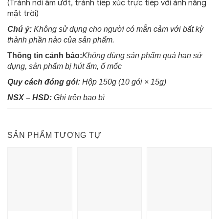
(Tránh nơi ẩm ướt, tránh tiếp xúc trực tiếp với ánh nắng
mặt trời)
Chú ý:
Không sử dụng cho người có mẫn cảm với bất kỳ
thành phần nào của sản phẩm.
Thông tin cảnh báo:
Không dùng sản phẩm quá hạn sử
dụng, sản phẩm bị hút ẩm, ố mốc
Quy cách đóng gói:
Hộp
150g (10 gói × 15g
)
NSX – HSD:
Ghi trên bao bì
SẢN PHẨM TƯƠNG TỰ