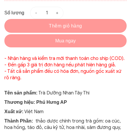
Số lượng
Thêm giỏ hàng
Mua ngay
- Nhận hàng và kiểm tra mới thanh toán cho ship (COD).
- Đền gấp 3 giá trị đơn hàng nếu phát hiện hàng giả.
- Tất cả sản phẩm đều có hóa đơn, nguồn gốc xuất xứ
rõ ràng.
Trà Dưỡng Nhan Tây Thi
Tên sản phẩm:
Thương hiệu: Phú Hưng AP
Việt Nam
Xuất xứ:
thảo dược chính trong trà gồm: oa cúc,
Thành Phần:
hoa hồng, táo đỏ, câu kỷ tử, hoa nhài, sâm đương quy,