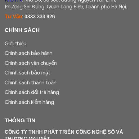
Kho HN
: Kho D5, Số 386, đường Nguyễn Văn Linh,
Phường Sài Đồng, Quận Long Biên, Thành phố Hà Nội.
:
Tư Vấn
0333 333 926
CHÍNH SÁCH
Giới thiệu
Chính sách bảo hành
Chính sách vận chuyển
Chính sách bảo mật
Chính sách thanh toán
Chính sách đổi trả hàng
Chính sách kiểm hàng
THÔNG TIN
CÔNG TY TNHH PHÁT TRIỂN CÔNG NGHỆ SỐ VÀ
THƯƠNG MẠI VIỆT