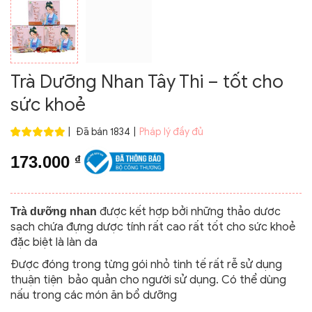
Trà Dưỡng Nhan Tây Thi – tốt cho
sức khoẻ
|
Đã bán 1834
|
Pháp lý đầy đủ
173.000
₫
được kết hợp bởi những thảo dươc
Trà dưỡng nhan
sạch chứa đựng dược tính rất cao rất tốt cho sức khoẻ
đặc biệt là làn da
Được đóng trong từng gói nhỏ tinh tế rất rễ sử dụng
thuận tiện bảo quản cho người sử dụng. Có thể dùng
nấu trong các món ăn bổ dưỡng