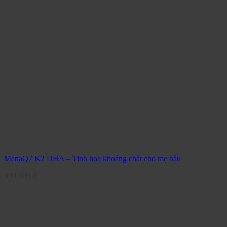
MenaQ7 K2 DHA – Tinh hoa khoáng chất cho mẹ bầu
990.000
₫