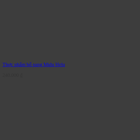
Thực phẩm bổ sung Midu Helu
240.000
₫