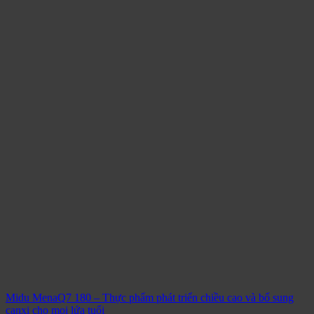
Midu MenaQ7 180 – Thực phẩm phát triển chiều cao và bổ sung
canxi cho mọi lứa tuổi