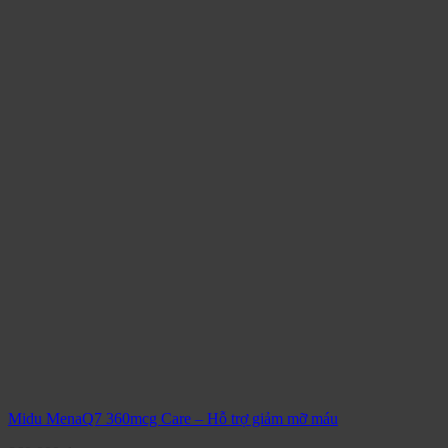
Midu MenaQ7 360mcg Care – Hỗ trợ giảm mỡ máu