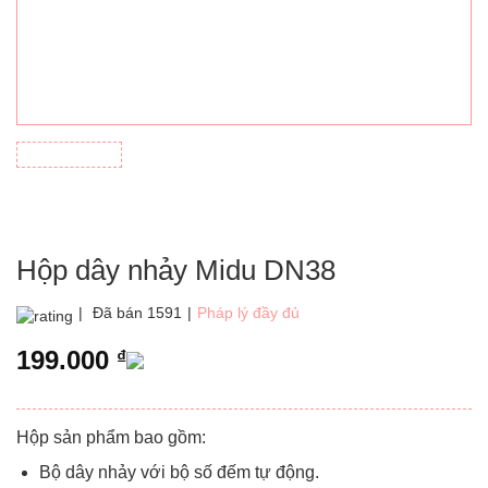
Hộp dây nhảy Midu DN38
|
Đã bán 1591
|
Pháp lý đầy đủ
199.000
₫
Hộp sản phẩm bao gồm:
Bộ dây nhảy với bộ số đếm tự động.