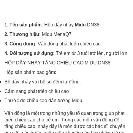
1. Tên sản phẩm:
Hộp dây nhảy
Midu
DN38
2. Thương hiệu:
Midu MenaQ7
3. Công dụng:
Vận động phát triển chiều cao
4. Đối tượng sử dụng:
Trẻ em từ 3 tuổi trở lên, người lớn.
HỘP DÂY NHẢY TĂNG CHIỀU CAO MIDU DN38
Hộp sản phẩm bao gồm:
Bộ dây nhảy với bộ số đếm tự động.
Cẩm nang phát triển chiều cao
Thước đo chiều cao dán tường Midu
Vận động là một trong những yếu tố quan trọng giúp phát
triển chiều cao cho trẻ em. Trong các môn vận động để
tăng chiều cao, nhảy dây là môn được các bác sĩ, chuyên
gia y tê, các huấn luyện viên khuyến cáo bởi những lý do