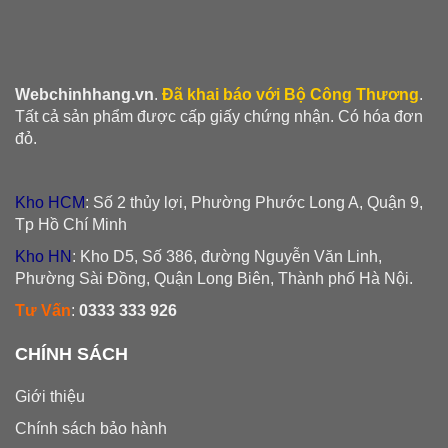
Webchinhhang.vn
.
Đã khai báo với Bộ Công Thương
.
Tất cả sản phẩm được cấp giấy chứng nhận. Có hóa đơn
đỏ.
Kho HCM
: Số 2 thủy lợi, Phường Phước Long A, Quận 9,
Tp Hồ Chí Minh
Kho HN
: Kho D5, Số 386, đường Nguyễn Văn Linh,
Phường Sài Đồng, Quận Long Biên, Thành phố Hà Nội.
Tư Vấn
:
0333 333 926
CHÍNH SÁCH
Giới thiệu
Chính sách bảo hành