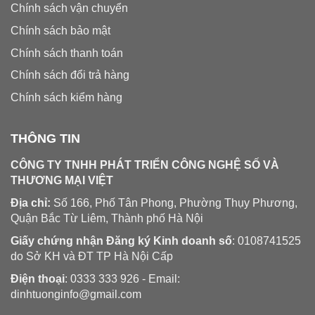
Chính sách vận chuyển
Chính sách bảo mật
Chính sách thanh toán
Chính sách đổi trả hàng
Chính sách kiểm hàng
THÔNG TIN
CÔNG TY TNHH PHÁT TRIỂN CÔNG NGHỆ SỐ VÀ
THƯƠNG MẠI VIỆT
Địa chỉ:
Số 166, Phố Tân Phong, Phường Thụy Phương,
Quận Bắc Từ Liêm, Thành phố Hà Nội
Giấy chứng nhận Đăng ký Kinh doanh số
: 0108741525
do Sở KH và ĐT TP Hà Nội Cấp
Điện thoại
: 0333 333 926 - Email:
dinhtuonginfo@gmail.com