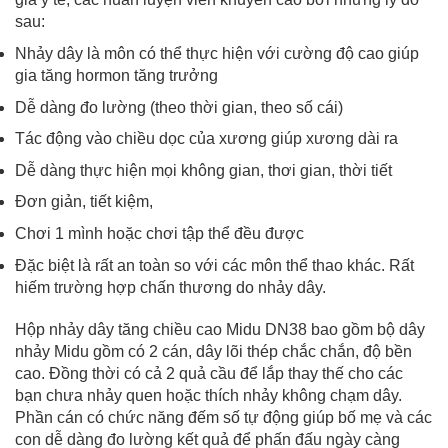
sau:
Nhảy dây là môn có thể thực hiện với cường độ cao giúp
gia tăng hormon tăng trưởng
Dễ dàng đo lường (theo thời gian, theo số cái)
Tác động vào chiều dọc của xương giúp xương dài ra
Dễ dàng thực hiện mọi không gian, thơi gian, thời tiết
Đơn giản, tiết kiệm,
Chơi 1 mình hoặc chơi tập thể đều được
Đặc biệt là rất an toàn so với các môn thể thao khác. Rất
hiếm trường hợp chấn thương do nhảy dây.
Hộp nhảy dây tăng chiều cao Midu DN38 bao gồm bộ dây
nhảy Midu gồm có 2 cán, dây lõi thép chắc chắn, độ bền
cao. Đồng thời có cả 2 quả cầu để lắp thay thế cho các
bạn chưa nhảy quen hoặc thích nhảy không chạm dây.
Phần cán có chức năng đếm số tự động giúp bố mẹ và các
con dễ dàng đo lường kết quả để phấn đấu ngày càng