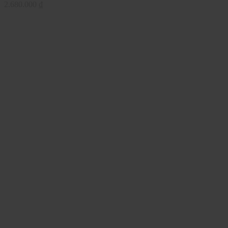
2.680.000
₫