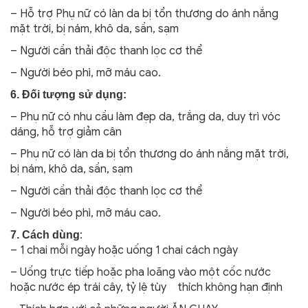
– Hỗ trợ Phụ nữ có làn da bị tổn thương do ánh nắng
mặt trời, bị nám, khô da, sần, sạm
– Người cần thải độc thanh lọc cơ thể
– Người béo phì, mỡ máu cao.
6. Đối tượng sử dụng:
– Phụ nữ có nhu cầu làm đẹp da, trắng da, duy trì vóc
dáng, hỗ trợ giảm cân
– Phụ nữ có làn da bị tổn thương do ánh nắng mặt trời,
bị nám, khô da, sần, sạm
– Người cần thải độc thanh lọc cơ thể
– Người béo phì, mỡ máu cao.
:
7. Cách dùng
– 1 chai mỗi ngày hoặc uống 1 chai cách ngày
– Uống trực tiếp hoặc pha loãng vào một cốc nước
hoặc nước ép trái cây, tỷ lệ tùy thích không hạn định