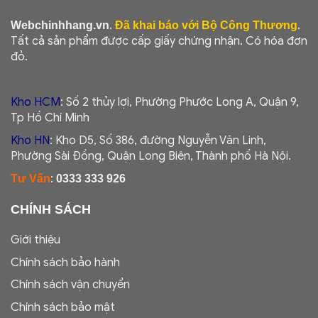
.
.
Webchinhhang.vn
Đã khai báo với Bộ Công Thương
Tất cả sản phẩm được cấp giấy chứng nhận. Có hóa đơn
đỏ.
Kho HCM
: Số 2 thủy lợi, Phường Phước Long A, Quận 9,
Tp Hồ Chí Minh
Kho HN
: Kho D5, Số 386, đường Nguyễn Văn Linh,
Phường Sài Đồng, Quận Long Biên, Thành phố Hà Nội.
:
Tư Vấn
0333 333 926
CHÍNH SÁCH
Giới thiệu
Chính sách bảo hành
Chính sách vận chuyển
Chính sách bảo mật