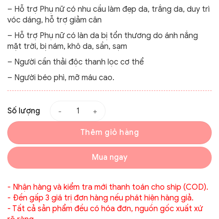
– Hỗ trợ Phụ nữ có nhu cầu làm đẹp da, trắng da, duy trì
vóc dáng, hỗ trợ giảm cân
– Hỗ trợ Phụ nữ có làn da bị tổn thương do ánh nắng
mặt trời, bị nám, khô da, sần, sạm
– Người cần thải độc thanh lọc cơ thể
– Người béo phì, mỡ máu cao.
Số lượng
Thêm giỏ hàng
Mua ngay
- Nhận hàng và kiểm tra mới thanh toán cho ship (COD).
- Đền gấp 3 giá trị đơn hàng nếu phát hiện hàng giả.
- Tất cả sản phẩm đều có hóa đơn, nguồn gốc xuất xứ