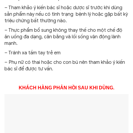
– Tham khảo ý kiến bác sĩ hoặc dược sĩ trước khi dùng
sản phẩm này nếu có tình trạng bệnh lý hoặc gặp bất kỳ
triệu chứng bất thường nào.
– Thực phẩm bổ sung không thay thế cho một chế độ
ăn uống đa dạng, cân bằng và lối sống vận động lành
mạnh.
– Tránh xa tầm tay trẻ em
– Phụ nữ có thai hoặc cho con bú nên tham khảo ý kiến
bác sĩ để được tư vấn.
KHÁCH HÀNG PHẢN HỒI SAU KHI DÙNG.