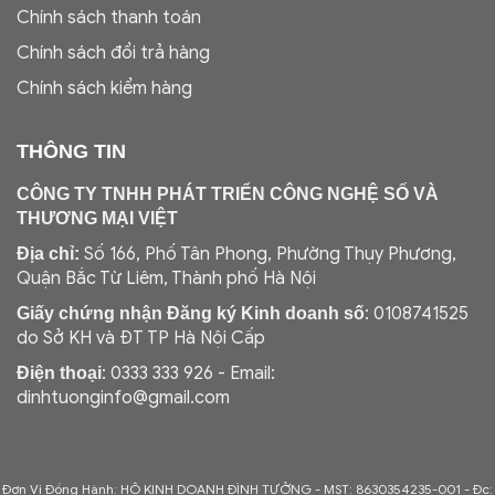
Chính sách thanh toán
Chính sách đổi trả hàng
Chính sách kiểm hàng
THÔNG TIN
CÔNG TY TNHH PHÁT TRIỂN CÔNG NGHỆ SỐ VÀ
THƯƠNG MẠI VIỆT
Số 166, Phố Tân Phong, Phường Thụy Phương,
Địa chỉ:
Quận Bắc Từ Liêm, Thành phố Hà Nội
: 0108741525
Giấy chứng nhận Đăng ký Kinh doanh số
do Sở KH và ĐT TP Hà Nội Cấp
: 0333 333 926 - Email:
Điện thoại
dinhtuonginfo@gmail.com
Đơn Vị Đồng Hành: HỘ KINH DOANH ĐÌNH TƯỞNG - MST: 8630354235-001 -
Đc: