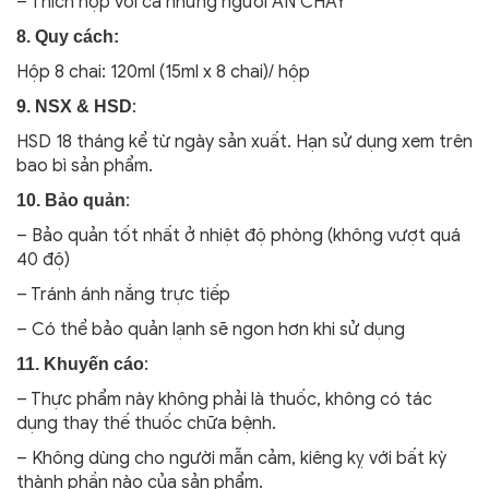
– Thích hợp với cả những người ĂN CHAY
8. Quy cách:
Hộp 8 chai: 120ml (15ml x 8 chai)/ hộp
:
9. NSX & HSD
HSD 18 tháng kể từ ngày sản xuất. Hạn sử dụng xem trên
bao bì sản phẩm.
:
10. Bảo quản
– Bảo quản tốt nhất ở nhiệt độ phòng (không vượt quá
40 độ)
– Tránh ánh nắng trực tiếp
– Có thể bảo quản lạnh sẽ ngon hơn khi sử dụng
:
11. Khuyến cáo
– Thực phẩm này không phải là thuốc, không có tác
dụng thay thế thuốc chữa bệnh.
– Không dùng cho người mẫn cảm, kiêng kỵ với bất kỳ
thành phần nào của sản phẩm.