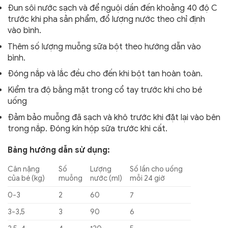
Đun sôi nước sạch và để nguội dần đến khoảng 40 độ C
trước khi pha sản phẩm, đổ lượng nước theo chỉ định
vào bình.
Thêm số lượng muỗng sữa bột theo hướng dẫn vào
bình.
Đóng nắp và lắc đều cho đến khi bột tan hoàn toàn.
Kiểm tra độ bằng mặt trong cổ tay trước khi cho bé
uống
Đảm bảo muỗng đã sạch và khô trước khi đặt lại vào bên
trong nắp. Đóng kín hộp sữa trước khi cất.
Bảng hướng dẫn sử dụng:
Cân nặng
Số
Lượng
Số lần cho uống
của bé (kg)
muỗng
nước (ml)
mỗi 24 giờ
0-3
2
60
7
3-3,5
3
90
6