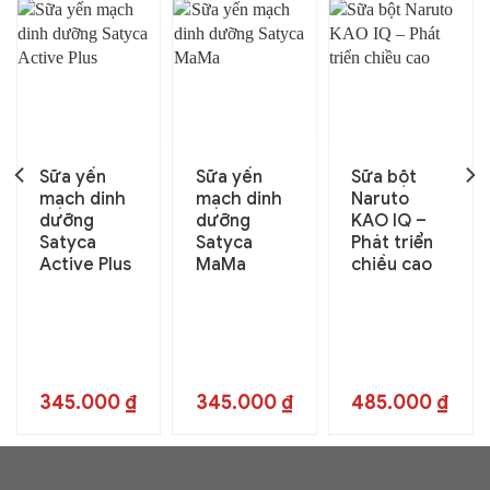
Sữa yến
Sữa yến
Sữa bột
mạch dinh
mạch dinh
Naruto
dưỡng
dưỡng
KAO IQ –
Satyca
Satyca
Phát triển
Active Plus
MaMa
chiều cao
345.000
₫
345.000
₫
485.000
₫