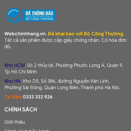
Webchinhhang.vn
.
Đã khai báo với Bộ Công Thương
.
Tất cả sản phẩm được cấp giấy chứng nhận. Có hóa đơn
đỏ.
Kho HCM
: Số 2 thủy lợi, Phường Phước Long A, Quận 9,
Tp Hồ Chí Minh
Kho HN
: Kho D5, Số 386, đường Nguyễn Văn Linh,
Phường Sài Đồng, Quận Long Biên, Thành phố Hà Nội.
Tư Vấn
:
0333 333 926
CHÍNH SÁCH
Giới thiệu