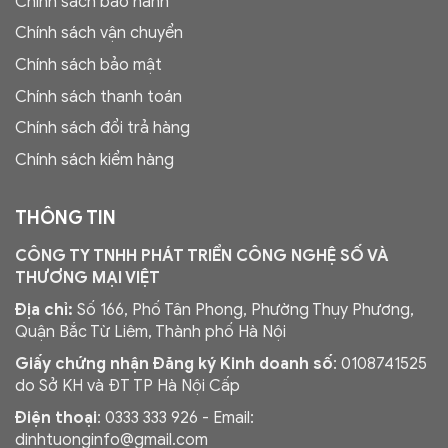
Chính sách bảo hành
Chính sách vận chuyển
Chính sách bảo mật
Chính sách thanh toán
Chính sách đổi trả hàng
Chính sách kiểm hàng
THÔNG TIN
CÔNG TY TNHH PHÁT TRIỂN CÔNG NGHỆ SỐ VÀ
THƯƠNG MẠI VIỆT
Địa chỉ:
Số 166, Phố Tân Phong, Phường Thụy Phương,
Quận Bắc Từ Liêm, Thành phố Hà Nội
Giấy chứng nhận Đăng ký Kinh doanh số
: 0108741525
do Sở KH và ĐT TP Hà Nội Cấp
Điện thoại
: 0333 333 926 - Email:
dinhtuonginfo@gmail.com