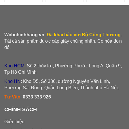
Webchinhhang.vn
.
Đã khai báo với Bộ Công Thương
.
Tất cả sản phẩm được cấp giấy chứng nhận. Có hóa đơn
đỏ.
Kho HCM
: Số 2 thủy lợi, Phường Phước Long A, Quận 9,
Tp Hồ Chí Minh
Kho HN
: Kho D5, Số 386, đường Nguyễn Văn Linh,
Phường Sài Đồng, Quận Long Biên, Thành phố Hà Nội.
Tư Vấn
:
0333 333 926
CHÍNH SÁCH
Giới thiệu