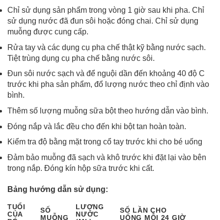
Chỉ sử dụng sản phẩm trong vòng 1 giờ sau khi pha. Chỉ
sử dụng nước đã đun sôi hoặc đóng chai. Chỉ sử dụng
muỗng được cung cấp.
Rửa tay và các dụng cụ pha chế thật kỹ bằng nước sạch.
Tiệt trùng dụng cụ pha chế bằng nước sôi.
Đun sôi nước sạch và để nguội dần đến khoảng 40 độ C
trước khi pha sản phẩm, đổ lượng nước theo chỉ định vào
bình.
Thêm số lượng muỗng sữa bột theo hướng dẫn vào bình.
Đóng nắp và lắc đều cho đến khi bột tan hoàn toàn.
Kiểm tra độ bằng mặt trong cổ tay trước khi cho bé uống
Đảm bảo muỗng đã sạch và khô trước khi đặt lại vào bên
trong nắp. Đóng kín hộp sữa trước khi cất.
Bảng hướng dẫn sử dụng:
TUỔI
LƯỢNG
SỐ
SỐ LẦN CHO
CỦA
NƯỚC
MUỖNG
UỐNG MỖI 24 GIỜ