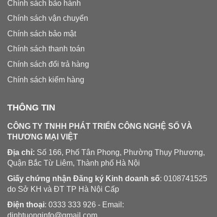
Chính sách bảo hành
Chính sách vận chuyển
Chính sách bảo mật
Chính sách thanh toán
Chính sách đổi trả hàng
Chính sách kiểm hàng
THÔNG TIN
CÔNG TY TNHH PHÁT TRIỂN CÔNG NGHỆ SỐ VÀ
THƯƠNG MẠI VIỆT
Địa chỉ:
Số 166, Phố Tân Phong, Phường Thụy Phương,
Quận Bắc Từ Liêm, Thành phố Hà Nội
Giấy chứng nhận Đăng ký Kinh doanh số
: 0108741525
do Sở KH và ĐT TP Hà Nội Cấp
Điện thoại
: 0333 333 926 - Email:
dinhtuonginfo@gmail.com