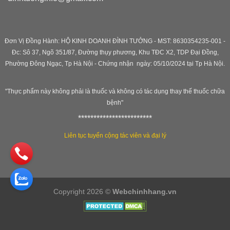
Đơn Vị Đồng Hành: HỘ KINH DOANH ĐÌNH TƯỞNG - MST: 8630354235-001 -
Đc: Sô 37, Ngõ 351/87, Đường thụy phương, Khu TĐC X2, TDP Đại Đồng,
Phường Đông Ngạc, Tp Hà Nội - C
hứng nhận ngày: 05/10/2024 tại Tp Hà Nội.
"Thực phẩm này không phải là thuốc và không có tác dụng thay thế thuốc chữa
bệnh"
************************
Liên tục tuyển cộng tác viên và đại lý
Copyright 2026 ©
Webchinhhang.vn