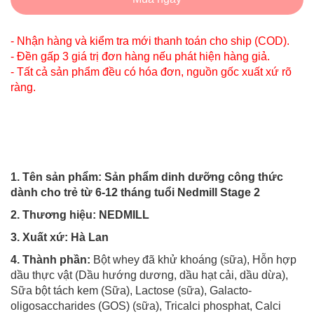
- Nhận hàng và kiểm tra mới thanh toán cho ship (COD).
- Đền gấp 3 giá trị đơn hàng nếu phát hiện hàng giả.
- Tất cả sản phẩm đều có hóa đơn, nguồn gốc xuất xứ rõ
ràng.
1. Tên sản phẩm: Sản phẩm dinh dưỡng công thức
dành cho
trẻ từ 6-12 tháng tuổi Nedmill Stage
2
2. Thương hiệu: NEDMILL
3. Xuất xứ: Hà Lan
4. Thành phần:
Bột whey đã khử khoáng (sữa), Hỗn hợp
dầu thực vật (Dầu hướng dương, dầu hạt cải, dầu dừa),
Sữa bột tách kem (Sữa), Lactose (sữa), Galacto-
oligosaccharides (GOS) (sữa), Tricalci phosphat, Calci