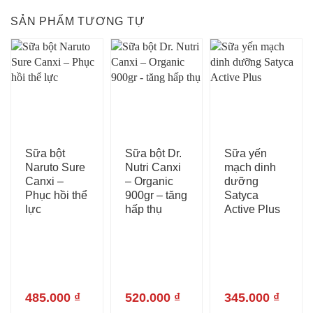
SẢN PHẨM TƯƠNG TỰ
Sữa bột
Sữa bột Dr.
Sữa yến
Naruto Sure
Nutri Canxi
mạch dinh
Canxi –
– Organic
dưỡng
Phục hồi thể
900gr – tăng
Satyca
lực
hấp thụ
Active Plus
485.000
₫
520.000
₫
345.000
₫