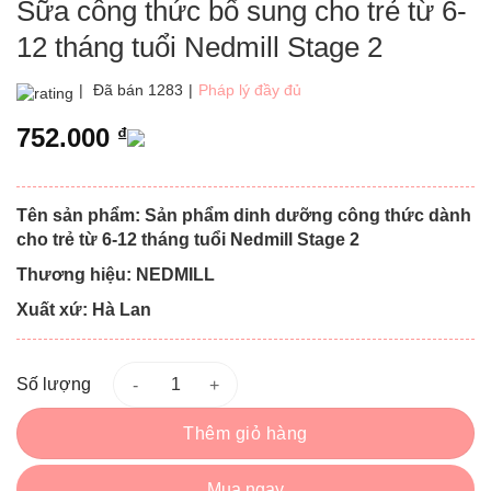
Sữa công thức bổ sung cho trẻ từ 6-
12 tháng tuổi Nedmill Stage 2
|
Đã bán 1283
|
Pháp lý đầy đủ
752.000
₫
Tên sản phẩm: Sản phẩm dinh dưỡng công thức dành
cho trẻ từ 6-12 tháng tuổi Nedmill Stage 2
Thương hiệu: NEDMILL
Xuất xứ: Hà Lan
Số lượng
Thêm giỏ hàng
Mua ngay