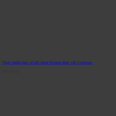
Thực phẩm bảo vệ sức khoẻ Protein thực vật Cordypro
480.000
₫