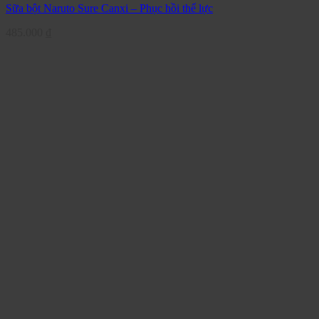
Sữa bột Naruto Sure Canxi – Phục hồi thể lực
485.000
₫