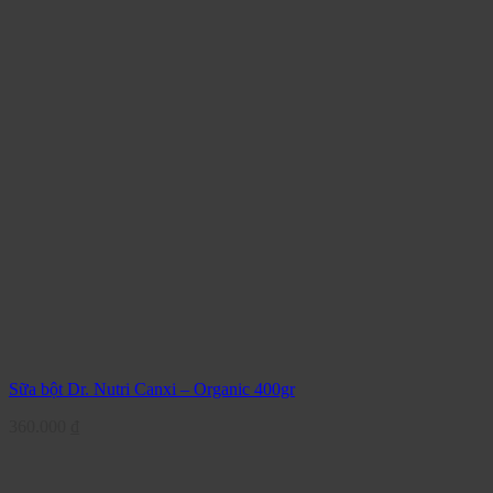
Sữa bột Dr. Nutri Canxi – Organic 400gr
360.000
₫