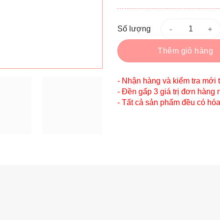
Số lượng
Thêm giỏ hàng
- Nhận hàng và kiểm tra mới 
- Đền gấp 3 giá trị đơn hàng 
- Tất cả sản phẩm đều có hó