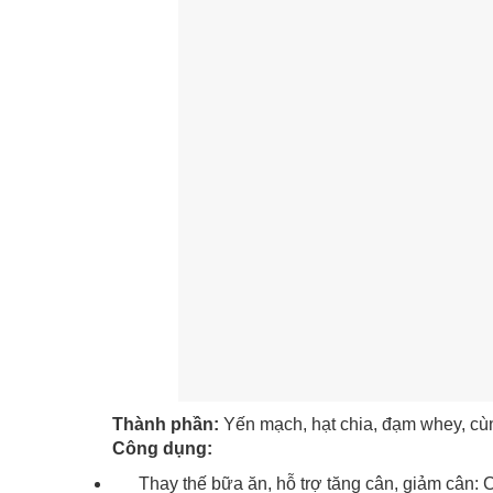
Thành phần:
Yến mạch, hạt chia, đạm whey, cùn
Công dụng:
Thay thế bữa ăn, hỗ trợ tăng cân, giảm cân: