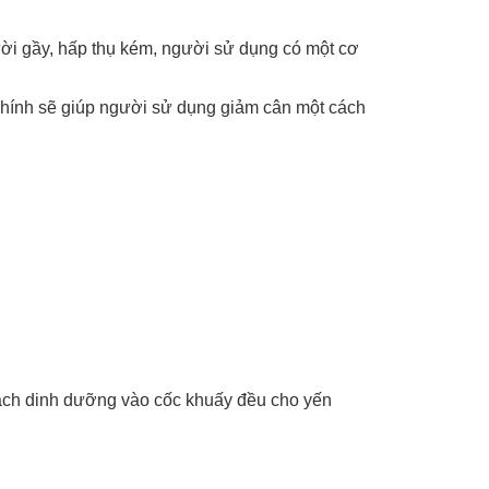
ời gầy, hấp thụ kém, người sử dụng có một cơ
chính sẽ giúp người sử dụng giảm cân một cách
ạch dinh dưỡng vào cốc khuấy đều cho yến