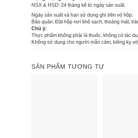
NSX & HSD: 24 tháng kể từ ngày sản xuất.
Ngày sản xuất và hạn sử dụng ghi trên vỏ hộp.
Bảo quản: Đặt hộp nơi khô sạch, thoáng mát, trán
Chú ý:
Thực phẩm không phải là thuốc, không có tác dụ
Không sử dụng cho người mẫn cảm, kiêng kỵ với
SẢN PHẨM TƯƠNG TỰ