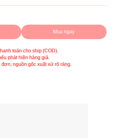
Mua ngay
thanh toán cho ship (COD).
nếu phát hiện hàng giả.
a đơn, nguồn gốc xuất xứ rõ ràng.