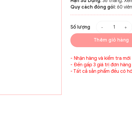
Hạn Sử Dụng
: 36 tháng. Xe
Quy cách đóng gói
: 60 viê
Số lượng
Thêm giỏ hàng
- Nhận hàng và kiểm tra mới
- Đền gấp 3 giá trị đơn hàng
- Tất cả sản phẩm đều có ho