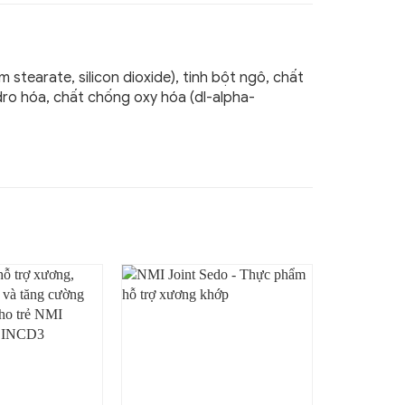
stearate, silicon dioxide), tinh bột ngô, chất
dro hóa, chất chống oxy hóa (dl-alpha-