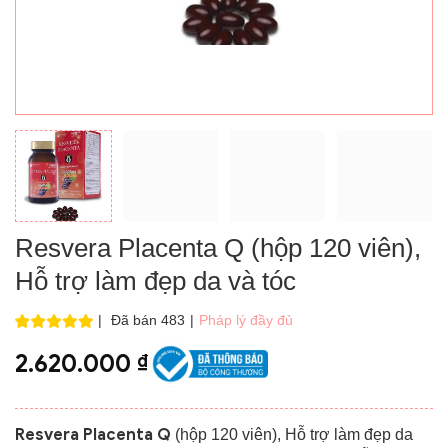
Resvera Placenta Q (hộp 120 viên),
Hỗ trợ làm đẹp da và tóc
|
Đã bán 483
|
Pháp lý đầy đủ
2.620.000
₫
Resvera Placenta Q
(hộp 120 viên), Hỗ trợ làm đẹp da