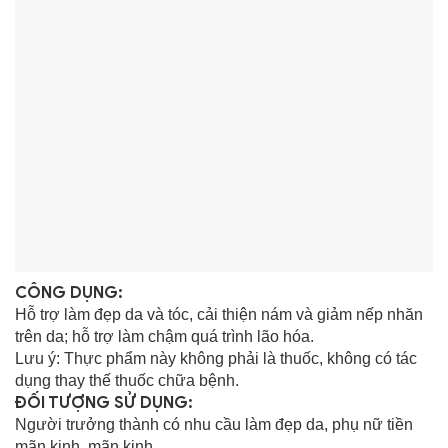
CÔNG DỤNG:
Hỗ trợ làm đẹp da và tóc, cải thiện nám và giảm nếp nhăn
trên da; hỗ trợ làm chậm quá trình lão hóa.
Lưu ý: Thực phẩm này không phải là thuốc, không có tác
dụng thay thế thuốc chữa bệnh.
ĐỐI TƯỢNG SỬ DỤNG:
Người trưởng thành có nhu cầu làm đẹp da, phụ nữ tiền
mãn kinh, mãn kinh