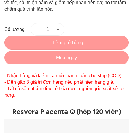
và tóc, cải thiện nám và giảm nếp nhăn trên da; hỗ trợ làm
chậm quá trình lão hóa.
Số lượng
Thêm giỏ hàng
Mua ngay
- Nhận hàng và kiểm tra mới thanh toán cho ship (COD).
- Đền gấp 3 giá trị đơn hàng nếu phát hiện hàng giả.
- Tất cả sản phẩm đều có hóa đơn, nguồn gốc xuất xứ rõ
ràng.
Resvera Placenta Q
(hộp 120 viên)