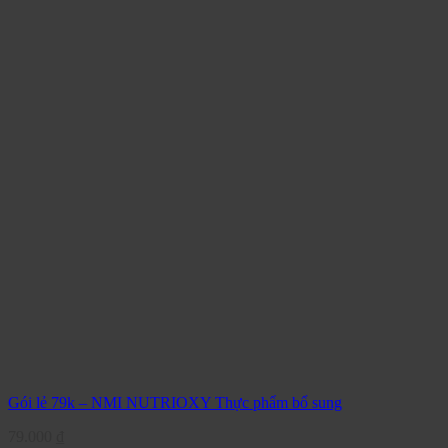
Gói lẻ 79k – NMI NUTRIOXY Thực phẩm bổ sung
79.000
₫