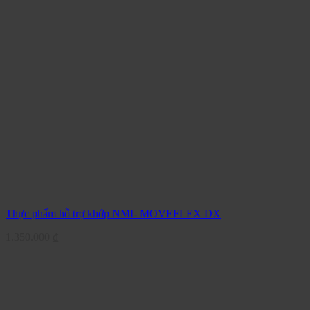
Thực phẩm hỗ trợ khớp NMI- MOVEFLEX DX
1.350.000
₫