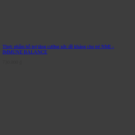
Thực phẩm hỗ trợ tăng cường sức đề kháng cho trẻ NMI –
IMMUNE BALANCE
730.000
₫