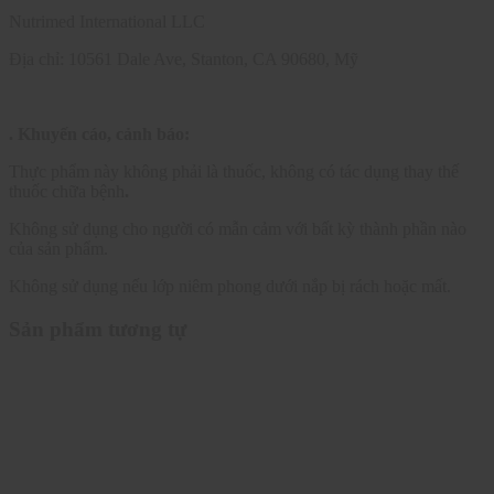
Nutrimed International LLC
Địa chỉ: 10561 Dale Ave, Stanton, CA 90680, Mỹ
. Khuyến cáo, cảnh báo:
Thực phẩm này không phải là thuốc, không có tác dụng thay thế
thuốc chữa bệnh
.
Không sử dụng cho người có mẫn cảm với bất kỳ thành phần nào
của sản phẩm.
Không sử dụng nếu lớp niêm phong dưới nắp bị rách hoặc mất.
Sản phẩm tương tự