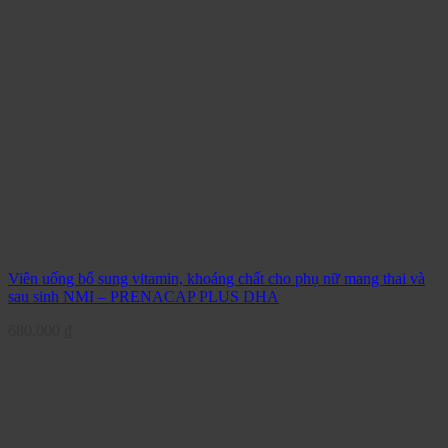
Viên uống bổ sung vitamin, khoáng chất cho phụ nữ mang thai và
sau sinh NMI – PRENACAP PLUS DHA
680.000
₫