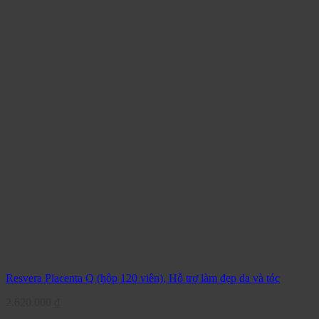
Resvera Placenta Q (hộp 120 viên), Hỗ trợ làm đẹp da và tóc
2.620.000
₫