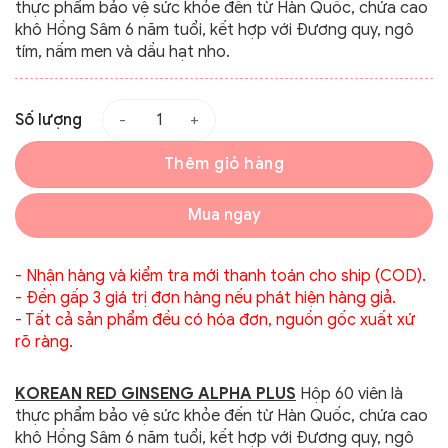
thực phẩm bảo vệ sức khỏe đến từ Hàn Quốc, chứa cao
khô Hồng Sâm 6 năm tuổi, kết hợp với Đương quy, ngô
tím, nấm men và dầu hạt nho.
Số lượng
Thêm giỏ hàng
Mua ngay
- Nhận hàng và kiểm tra mới thanh toán cho ship (COD).
- Đền gấp 3 giá trị đơn hàng nếu phát hiện hàng giả.
- Tất cả sản phẩm đều có hóa đơn, nguồn gốc xuất xứ
rõ ràng.
KOREAN RED GINSENG ALPHA PLUS
Hộp 60 viên là
thực phẩm bảo vệ sức khỏe đến từ Hàn Quốc, chứa cao
khô Hồng Sâm 6 năm tuổi, kết hợp với Đương quy, ngô