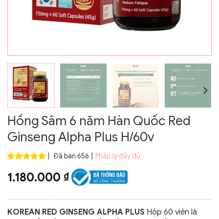
Hồng Sâm 6 năm Hàn Quốc Red
Ginseng Alpha Plus H/60v
|
Đã bán 656
|
Pháp lý đầy đủ
1.180.000
₫
KOREAN RED GINSENG ALPHA PLUS
Hộp 60 viên là