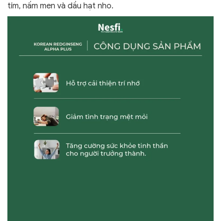
tím, nấm men và dầu hạt nho.