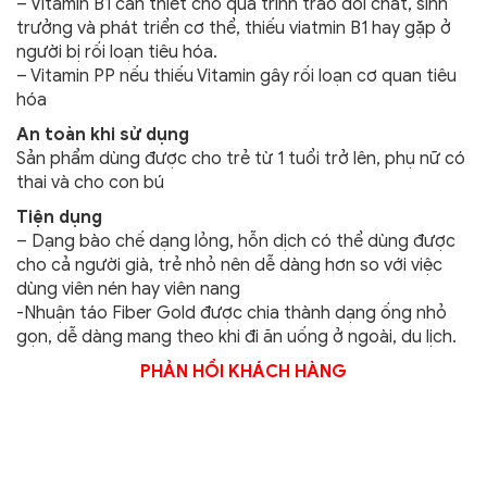
– Vitamin B1 cần thiết cho quá trình trao đổi chất, sinh
trưởng và phát triển cơ thể, thiếu viatmin B1 hay gặp ở
người bị rối loạn tiêu hóa.
– Vitamin PP nếu thiếu Vitamin gây rối loạn cơ quan tiêu
hóa
An toàn khi sử dụng
Sản phẩm dùng được cho trẻ từ 1 tuổi trở lên, phụ nữ có
thai và cho con bú
Tiện dụng
– Dạng bào chế dạng lỏng, hỗn dịch có thể dùng được
cho cả người già, trẻ nhỏ nên dễ dàng hơn so với việc
dùng viên nén hay viên nang
-Nhuận táo Fiber Gold được chia thành dạng ống nhỏ
gọn, dễ dàng mang theo khi đi ăn uống ở ngoài, du lịch.
PHẢN HỒI KHÁCH HÀNG