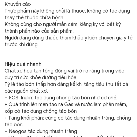
Khuyến cáo
Thực phẩm này không phải là thuốc, không có tác dụng
thay thế thuốc chữa bệnh.
Không dùng cho người mẫn cảm, kiêng kỵ với bất kỳ
thành phần nào của sản phẩm.
Người đang dùng thuốc tham khảo ý kiến chuyên gia y tế
trước khi dùng
Hiệu quả nhanh
Chất xơ hòa tan tổng đóng vai trò rõ ràng trong việc
duy trì sức khỏe đường tiêu hóa
Tỷ lệ táo bón thấp hơn đáng kể khi tăng tiêu thụ tất cả
các nguồn chất xơ.
– FOS, Inulin: tác dụng chống táo bón nhờ cơ chế:
+ Quá trình lên men tạo ra Gas và nước làm phân mềm,
xốp có tác dụng chống táo bón
+ Tăng khối phân: cũng có tác dụng nhuận tràng, chống
táo bón
– Neogos tác dụng nhuận tràng