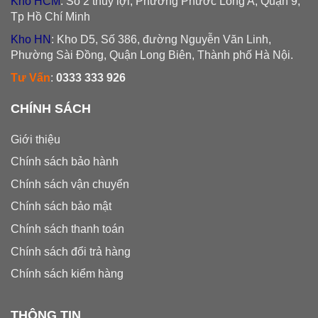
Kho HCM
: Số 2 thủy lợi, Phường Phước Long A, Quận 9,
Tp Hồ Chí Minh
Kho HN
: Kho D5, Số 386, đường Nguyễn Văn Linh,
Phường Sài Đồng, Quận Long Biên, Thành phố Hà Nội.
Tư Vấn
:
0333 333 926
CHÍNH SÁCH
Giới thiệu
Chính sách bảo hành
Chính sách vận chuyển
Chính sách bảo mật
Chính sách thanh toán
Chính sách đổi trả hàng
Chính sách kiểm hàng
THÔNG TIN