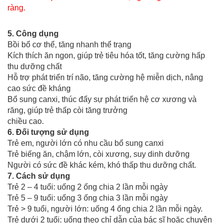
ràng.
5. Công dụng
Bồi bổ cơ thể, tăng nhanh thể trạng
Kích thích ăn ngon, giúp trẻ tiêu hóa tốt, tăng cường hấp
thu dưỡng chất
Hỗ trợ phát triển trí não, tăng cường hệ miễn dịch, nâng
cao sức đề kháng
Bổ sung canxi, thúc đẩy sự phát triển hệ cơ xương và
răng, giúp trẻ thấp còi tăng trưởng
chiều cao.
6. Đối tượng sử dụng
Trẻ em, người lớn có nhu cầu bổ sung canxi
Trẻ biếng ăn, chậm lớn, còi xương, suy dinh dưỡng
Người có sức đề khác kém, khó thấp thu dưỡng chất.
7. Cách sử dụng
Trẻ 2 – 4 tuổi: uống 2 ống chia 2 lần mỗi ngày
Trẻ 5 – 9 tuổi: uống 3 ống chia 3 lần mỗi ngày
Trẻ > 9 tuổi, người lớn: uống 4 ống chia 2 lần mỗi ngày.
Trẻ dưới 2 tuổi: uống theo chỉ dẫn của bác sĩ hoặc chuyên