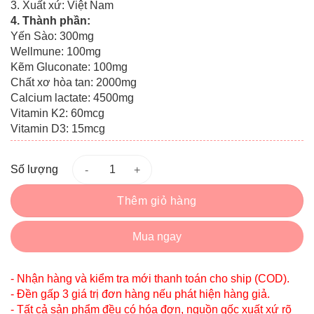
3. Xuất xứ: Việt Nam
4. Thành phần:
Yến Sào: 300mg
Wellmune: 100mg
Kẽm Gluconate: 100mg
Chất xơ hòa tan: 2000mg
Calcium lactate: 4500mg
Vitamin K2: 60mcg
Vitamin D3: 15mcg
Số lượng
Thêm giỏ hàng
Mua ngay
- Nhận hàng và kiểm tra mới thanh toán cho ship (COD).
- Đền gấp 3 giá trị đơn hàng nếu phát hiện hàng giả.
- Tất cả sản phẩm đều có hóa đơn, nguồn gốc xuất xứ rõ