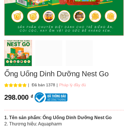
Ống Uống Dinh Dưỡng Nest Go
|
Đã bán 1378
|
Pháp lý đầy đủ
298.000
₫
1. Tên sản phẩm: Ống Uống Dinh Dưỡng Nest Go
2. Thương hiệu: Aquapharm