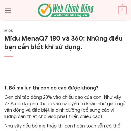
Bỏ
qua
0
nội
dung
MIDU
Midu MenaQ7 180 và 360: Những điều
bạn cần biết khi sử dụng.
1, Bố mẹ lùn thì con có cao được không?
Gen chỉ tác động 23% vào chiều cao của con. Như vậy
77% còn lại phụ thuộc vào các yếu tố khác như giấc ngủ,
vận động và đặc biệt là dinh dưỡng (bổ sung các vi
lượng cần thiết cho việc phát triển chiều cao)
Như vậy nếu bố mẹ thấp thì con hoàn toàn vẫn có thể