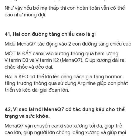
Như vậy nếu bố mẹ thấp thì con hoàn toàn vẫn có thể
cao như mong đợi.
41, Hai con đường tăng chiều cao là gì
Midu MenaQ7 tác động vào 2 con đường tăng chiều cao
MỘT là ĐẨY canxi vào xương thông qua hàm lượng
Vitamin D3 và Vitamin K2 (MenaQ7). Giúp xương dài ra,
chắc khỏe và dẻo dai.
HAI là KÉO cơ thể lớn lên bằng cách gia tăng hormon
tăng trưởng thông qua sử dụng Arginine giúp con phát
triển và kéo dài giai đoạn lớn.
42, Vì sao lại nói MenaQ7 có tác dụng kép cho thể
trạng và sức khỏe.
MenaQ7 vận chuyển canxi vào xương tối đa, giúp trẻ
cao lớn, giúp người lớn chống loãng xương và giúp mọi