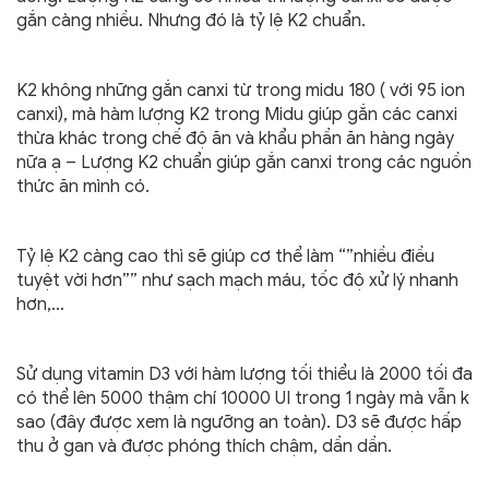
gắn càng nhiều. Nhưng đó là tỷ lệ K2 chuẩn.
K2 không những gắn canxi từ trong midu 180 ( với 95 ion
canxi), mà hàm lượng K2 trong Midu giúp gắn các canxi
thừa khác trong chế độ ăn và khẩu phần ăn hàng ngày
nữa ạ – Lượng K2 chuẩn giúp gắn canxi trong các nguồn
thức ăn mình có.
Tỷ lệ K2 càng cao thì sẽ giúp cơ thể làm “”nhiều điều
tuyệt vời hơn”” như sạch mạch máu, tốc độ xử lý nhanh
hơn,…
Sử dụng vitamin D3 với hàm lượng tối thiểu là 2000 tối đa
có thể lên 5000 thậm chí 10000 UI trong 1 ngày mà vẫn k
sao (đây được xem là ngưỡng an toàn). D3 sẽ được hấp
thu ở gan và được phóng thích chậm, dần dần.