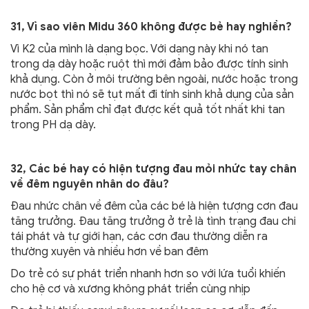
31, Vì sao viên Midu 360 không được bẻ hay nghiền?
Vì K2 của mình là dạng bọc. Với dạng này khi nó tan
trong dạ dày hoặc ruột thì mới đảm bảo được tính sinh
khả dụng. Còn ở môi trường bên ngoài, nước hoặc trong
nước bọt thì nó sẽ tụt mất đi tính sinh khả dụng của sản
phẩm. Sản phẩm chỉ đạt được kết quả tốt nhất khi tan
trong PH dạ dày.
32, Các bé hay có hiện tượng đau mỏi nhức tay chân
về đêm nguyên nhân do đâu?
Đau nhức chân về đêm của các bé là hiện tượng cơn đau
tăng trưởng. Đau tăng trưởng ở trẻ là tình trạng đau chi
tái phát và tự giới hạn, các cơn đau thường diễn ra
thường xuyên và nhiều hơn về ban đêm
Do trẻ có sự phát triển nhanh hơn so với lứa tuổi khiến
cho hệ cơ và xương không phát triển cùng nhịp