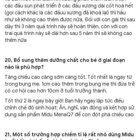
các đầu sụn phát triển ở các đầu xương dài cốt hoá hết
(gọi cách khác là các đầuu xương đã khoá lại) thì hầu
như sẽ không cao thêm được nữa. Đối với con gái thì sau
dậy thì 3 năm quá trình này sẽ hoàn thiện, còn với con
trai quá trình này sẽ dài hơn sau 5 năm thì sẽ không cao
thêm nữa
20, Bổ sung thêm dưỡng chất cho bé ở giai đoạn
nào là phù hợp?
Tăng chiều cao càng sớm càng tốt. Tốt nhất là ngay từ
trong bụng mẹ. 1cm cao thêm trong bụng mẹ thì đứa trẻ
có cơ hội cao hơn 10cm ở tuổi trưởng thành.
Tốt thứ 2 là ngay bây giờ! Bạn hãy ngay lập tức điều
chỉnh chế độ sinh hoạt: Ăn, nghỉ, vận động và kết hợp sử
dụng sản phẩm Midu MenaQ7 để con đột phá chiều cao
21, Một số trường hợp chiếm tỉ lệ rất nhỏ dùng Midu