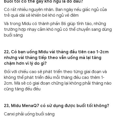
buổi tối có thể gây khó ngủ là do đâu?
Có rất nhiều nguyên nhân. Ban ngày nếu giấc ngủ của
trẻ quá dài sẽ khiến bé khó ngủ về đêm
Và trong Midu có thành phần B6 giúp tỉnh táo, những
trường hợp nhạy cảm khó ngủ có thể chuyển sang dùng
buổi sáng
22, Có bạn uống Midu vài tháng đầu tiên cao 1-2cm
nhưng vài tháng tiếp theo vẫn uống mà lại tăng
chậm hơn vì lý do gì?
Đối với chiều cao sẽ phát triển theo từng giai đoạn và
không thể phát triển đều mỗi tháng đều cao thêm 1-
2cm. Mà sẽ có giai đoạn chững lại không phải tháng nào
cũng tăng đều đều
23, Midu MenaQ7 có sử dụng được buổi tối không?
Canxi phải uống buổi sáng