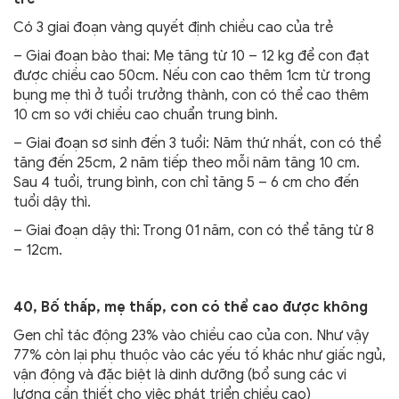
Có 3 giai đoạn vàng quyết định chiều cao của trẻ
– Giai đoạn bào thai: Mẹ tăng từ 10 – 12 kg để con đạt
được chiều cao 50cm. Nếu con cao thêm 1cm từ trong
bụng mẹ thì ở tuổi trưởng thành, con có thể cao thêm
10 cm so với chiều cao chuẩn trung bình.
– Giai đoạn sơ sinh đến 3 tuổi: Năm thứ nhất, con có thể
tăng đến 25cm, 2 năm tiếp theo mỗi năm tăng 10 cm.
Sau 4 tuổi, trung bình, con chỉ tăng 5 – 6 cm cho đến
tuổi dậy thì.
– Giai đoạn dậy thì: Trong 01 năm, con có thể tăng từ 8
– 12cm.
40, Bố thấp, mẹ thấp, con có thể cao được không
Gen chỉ tác động 23% vào chiều cao của con. Như vậy
77% còn lại phụ thuộc vào các yếu tố khác như giấc ngủ,
vận động và đặc biệt là dinh dưỡng (bổ sung các vi
lượng cần thiết cho việc phát triển chiều cao)