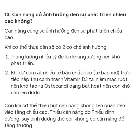
13, Cân nặng có ảnh hưởng đến sự phát triển chiều
cao không?
Cân nặng cũng sẽ ảnh hưởng đến sự phát triển chiều
cao
Khi cơ thể thừa cân sẽ có 2 cơ chế ảnh hưởng:
Trọng lượng nhiều tỳ đè lên khung xương nên khó
phát triển.
Khi dư cân rất nhiều tế bào chất béo (tế bào mỡ) trực
tiếp hấp thu cạnh tranh Vitamin D3 tại niêm mạc ruột
nên khó tạo ra Ostecancil dạng bất hoạt nên con khó
cao lên được
Còn khi cơ thể thiếu hụt cân nặng không liên quan đến
việc tăng chiều cao. Thiếu cân nặng do Thiếu dinh
dưỡng, suy dinh dưỡng thể còi, không có cân nặng để
tăng trưởng