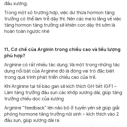
đầu xương.
Trong một số trường hợp, việc dư thừa hormon tăng
trưởng có thể làm trễ dậy thì. Nên các mẹ lo lắng về việc
tăng hormon tăng trưởng sẽ khiến con dậy thì sớm là
hoàn toàn ngược nhé
11, Cơ chế của Arginin trong chiều cao và liều lượng
phù hợp?
Arginine có rất nhiều tác dụng. Và một trong những tác
dụng nổi bật của Arginine đó là đóng vai trò đặc biệt
trong quá trình phát triển chiều cao của trẻ.
Khi Arginine tại tế bào gan sẽ kích thích GH tiết IGF1 –
Làm tăng trưởng đầu sụn các khớp xương dài, giúp tăng
trưởng chiều dọc của xương
Arginine “feedback” lên não bộ ở tuyến yên sẽ giúp giải
phóng hormone tăng trưởng nội sinh – kích thích vào 2
đầu sụn, giúp xương dài ra