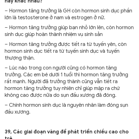
hay khác nhau?
– Hormon tăng trưởng là GH còn hormon sinh dục phần
lớn là testosterone ở nam và estrogen ở nữ.
– Hormon tăng trưởng giúp bạn nhỏ lớn lên, còn hormon
sinh dục giúp hoàn thành nhiệm vụ sinh sản
– Hormon tăng trưởng được tiết ra từ tuyến yên, còn
hormon sinh dục tiết ra từ tuyến sinh dục và tuyến
thượng thận.
– Lúc nào trong con người cũng có hormon tăng
trưởng. Các em bé dưới 1 tuổi thì hormon tăng trưởng
rất mạnh. Người đã trưởng thành cũng vẫn tiết ra
hormon tăng trưởng tuy nhiên chỉ giúp mập ra chứ
không cao được nữa do sụn đầu xương đã đóng.
– Chính hormon sinh dục là nguyên nhân làm đóng sụn
đầu xương.
39, Các giai đoạn vàng để phát triển chiều cao cho
trẻ