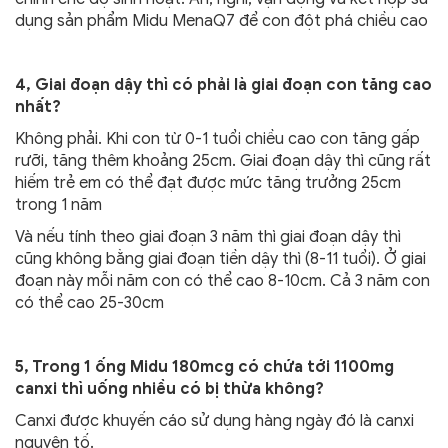
dụng sản phẩm Midu MenaQ7 để con đột phá chiều cao
4, Giai đoạn dậy thì có phải là giai đoạn con tăng cao
nhất?
Không phải. Khi con từ 0-1 tuổi chiều cao con tăng gấp
rưỡi, tăng thêm khoảng 25cm. Giai đoạn dậy thì cũng rất
hiếm trẻ em có thể đạt được mức tăng trưởng 25cm
trong 1 năm
Và nếu tính theo giai đoạn 3 năm thì giai đoạn dậy thì
cũng không bằng giai đoạn tiền dậy thì (8-11 tuổi). Ở giai
đoạn này mỗi năm con có thể cao 8-10cm. Cả 3 năm con
có thể cao 25-30cm
5, Trong 1 ống Midu 180mcg có chứa tới 1100mg
canxi thì uống nhiều có bị thừa không?
Canxi được khuyến cáo sử dụng hàng ngày đó là canxi
nguyên tố.