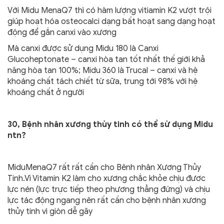
Với Midu MenaQ7 thì có hàm lượng vitiamin K2 vượt trội
giúp hoạt hóa osteocalci dạng bất hoạt sang dạng hoạt
động để gắn canxi vào xương
Mà canxi được sử dụng Midu 180 là Canxi
Glucoheptonate – canxi hòa tan tốt nhất thế giới khả
năng hòa tan 100%; Midu 360 là Trucal – canxi và hệ
khoáng chất tách chiết từ sữa, trung tới 98% với hệ
khoáng chất ở người
30, Bệnh nhân xương thủy tinh có thể sử dụng Midu
ntn?
MiduMenaQ7 rất rất cần cho Bênh nhân Xương Thủy
Tinh.Vì Vitamin K2 làm cho xương chắc khỏe chịu đươc
lực nén (lực trực tiếp theo phương thẳng đứng) và chịu
lực tác động ngang nên rất cần cho bệnh nhân xương
thủy tinh vì giòn dễ gãy