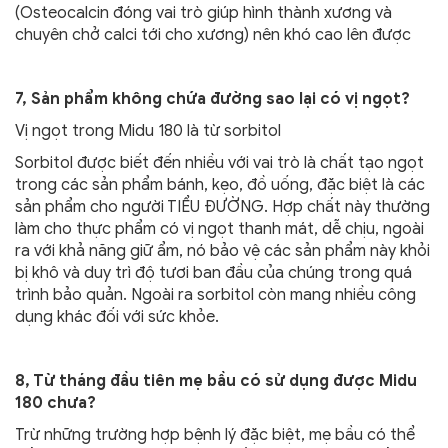
(Osteocalcin đóng vai trò giúp hình thành xương và
chuyên chở calci tới cho xương) nên khó cao lên được
7, Sản phẩm không chứa đường sao lại có vị ngọt?
Vị ngọt trong Midu 180 là từ sorbitol
Sorbitol được biết đến nhiều với vai trò là chất tạo ngọt
trong các sản phẩm bánh, kẹo, đồ uống, đặc biệt là các
sản phẩm cho người TIỂU ĐƯỜNG. Hợp chất này thường
làm cho thực phẩm có vị ngọt thanh mát, dễ chịu, ngoài
ra với khả năng giữ ẩm, nó bảo vệ các sản phẩm này khỏi
bị khô và duy trì độ tươi ban đầu của chúng trong quá
trình bảo quản. Ngoài ra sorbitol còn mang nhiều công
dụng khác đối với sức khỏe.
8, Từ tháng đầu tiên mẹ bầu có sử dụng được Midu
180 chưa?
Trừ những trường hợp bệnh lý đặc biệt, mẹ bầu có thể