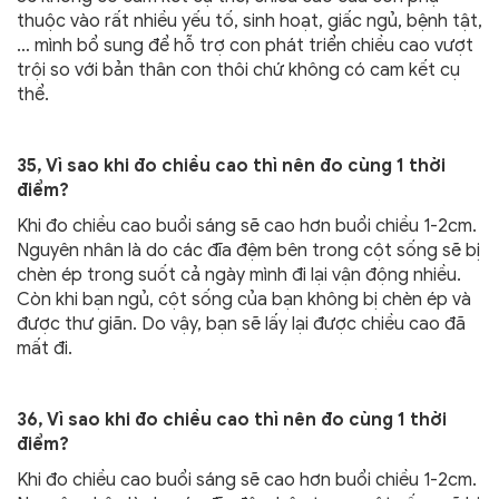
thuộc vào rất nhiều yếu tố, sinh hoạt, giấc ngủ, bệnh tật,
… mình bổ sung để hỗ trợ con phát triển chiều cao vượt
trội so với bản thân con thôi chứ không có cam kết cụ
thể.
35, Vì sao khi đo chiều cao thì nên đo cùng 1 thời
điểm?
Khi đo chiều cao buổi sáng sẽ cao hơn buổi chiều 1-2cm.
Nguyên nhân là do các đĩa đệm bên trong cột sống sẽ bị
chèn ép trong suốt cả ngày mình đi lại vận động nhiều.
Còn khi bạn ngủ, cột sống của bạn không bị chèn ép và
được thư giãn. Do vậy, bạn sẽ lấy lại được chiều cao đã
mất đi.
36, Vì sao khi đo chiều cao thì nên đo cùng 1 thời
điểm?
Khi đo chiều cao buổi sáng sẽ cao hơn buổi chiều 1-2cm.