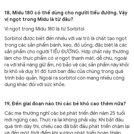
18, Midu 180 có thể dùng cho người tiểu đường. Vậy
vị ngọt trong Midu là từ đâu?
Vị ngọt trong Midu 180 là từ Sorbitol
Sorbitol được biết đến nhiều với vai trò là chất tạo ngọt
trong các sản phẩm bánh, kẹo, đồ uống, đặc biệt là các
sản phẩm cho người TIỂU ĐƯỜNG. Hợp chất này thường
làm cho thực phẩm có vị ngọt thanh mát, dễ chịu, ngoài
ra với khả năng giữ ẩm, nó bảo vệ các sản phẩm này khỏi
bị khô và duy trì độ tươi ban đầu của chúng trong quá
trình bảo quản. Ngoài ra sorbitol còn mang nhiều công
dụng khác đối với sức khỏe.
19, Đến giai đoạn nào thì các bé khó cao thêm nữa?
Các mẹ thường nghĩ các bé phát triển đến năm 25 tuổi
mới ngừng cao. Thực ra lại không phải vậy. Khi bắt đầu
quá tình dậy thì, chiều cao đã bắt đầu phát triển chậm lại
và đến một thời điểm khi xương phát triển hoàn thiện