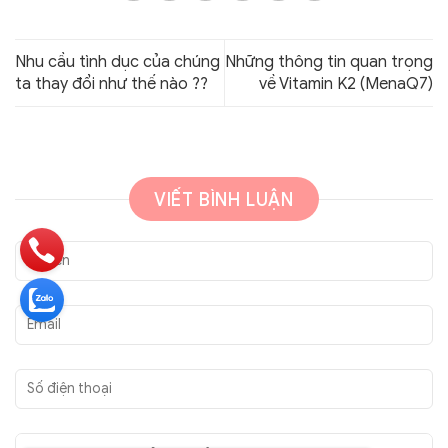
Nhu cầu tình dục của chúng
Những thông tin quan trọng
ta thay đổi như thế nào ??
về Vitamin K2 (MenaQ7)
VIẾT BÌNH LUẬN