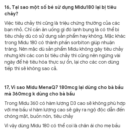
16, Tại sao một số bé sử dụng Midu180 lại bị tiêu
chảy?
Việc tiêu chảy thì cũng là triệu chứng thường của các
bạn nhỏ. Chỉ cần ăn uống gì đó lạnh bụng là có thể bị
tiêu chảy dù có sử dụng sản phẩm hay không. Mặc khác
trong Midu 180 có thành phần sorbiton giúp nhuận
tràng. Nên mặc dù sản phẩm Midu không gây tiêu chảy
nhưng khi các con bị tiêu chảy thì cũng nên ngừng vài
ngày để hệ tiêu hóa thực sự ổn, lại cho các con dùng
tiếp thì sẽ không sao cả.
17, Vì sao Midu MenaQ7 180mcg lại dùng cho bà bầu
mà 360mcg k dùng cho bà bầu
Trong Midu 360 có hàm lượng D3 cao sẽ không phù hợp
với mẹ bầu vì hàm lượng cao sẽ gây ra ngộ độc dẫn đến
chóng mặt, buồn nôn, tiêu chảy
Vì vậy dùng Midu 180 có thể coi là chân ái cho mẹ bầu