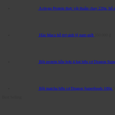
Activgo Protein thực vật thuần chay 220g, bổ 
Hàu Maca hỗ trợ sinh lý nam giới
350.000
₫
Bột protein hỗn hợp 4 hạt hữu cơ Dragon Sup
Bột matcha hữu cơ Dragon Superfoods 100g
5
Best Selling