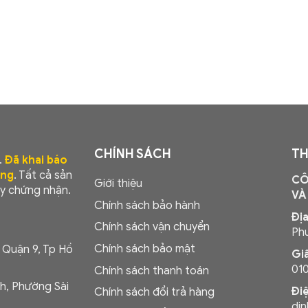
CHÍNH SÁCH
TH
.
Đã khai báo
ơng
. Tất cả sản
CÔ
Giới thiệu
y chứng nhận.
VÀ
Chính sách bảo hành
Địa
Chính sách vận chuyển
Phư
Chính sách bảo mật
, Quận 9, Tp Hồ
Gi
01
Chính sách thanh toán
h, Phường Sài
Đi
Chính sách đổi trả hàng
di