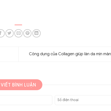
Công dụng của Collagen giúp làn da mịn mà
VIẾT BÌNH LUẬN