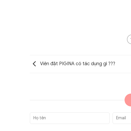
30 viên)
Viên đặt PIGINA có tác dụng gì ???