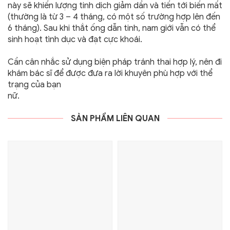
này sẽ khiến lượng tinh dịch giảm dần và tiến tới biến mất
(thường là từ 3 – 4 tháng, có một số trường hợp lên đến
6 tháng). Sau khi thắt ống dẫn tinh, nam giới vẫn có thể
sinh hoạt tình dục và đạt cực khoái.
Cần cân nhắc sử dụng biện pháp tránh thai hợp lý, nên đi
khám bác sĩ để được đưa ra lời khuyên phù hợp với thể
trạng của bạn
nữ.
SẢN PHẨM LIÊN QUAN