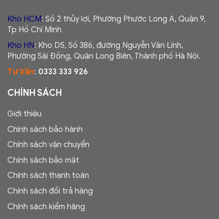
Kho HCM
: Số 2 thủy lợi, Phường Phước Long A, Quận 9,
Tp Hồ Chí Minh
Kho HN
: Kho D5, Số 386, đường Nguyễn Văn Linh,
Phường Sài Đồng, Quận Long Biên, Thành phố Hà Nội.
Tư Vấn
:
0333 333 926
CHÍNH SÁCH
Giới thiệu
Chính sách bảo hành
Chính sách vận chuyển
Chính sách bảo mật
Chính sách thanh toán
Chính sách đổi trả hàng
Chính sách kiểm hàng