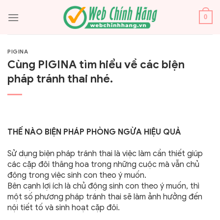
Bỏ
qua
0
nội
dung
PIGINA
Cùng PIGINA tìm hiểu về các biện
pháp tránh thai nhé.
THẾ NÀO BIỆN PHÁP PHÒNG NGỪA HIỆU QUẢ
Sử dụng biện pháp tránh thai là việc làm cần thiết giúp
các cặp đôi thăng hoa trong những cuộc mà vẫn chủ
động trong việc sinh con theo ý muốn.
Bên cạnh lợi ích là chủ động sinh con theo ý muốn, thì
một số phương pháp tránh thai sẽ làm ảnh hưởng đến
nội tiết tố và sinh hoạt cặp đôi.