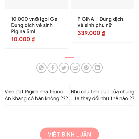
10.000 vnđ/1gói Gel
PIGINA – Dung dịch
Dung dịch vệ sinh
vệ sinh phụ nữ
Pigina 5ml
339.000
₫
10.000
₫
Viên đặt Pigina nhà thuốc
Nhu cầu tình dục của chúng
An Khang có bán không ???
ta thay đổi như thế nào ??
VIẾT BÌNH LUẬN