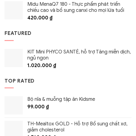
Midu MenaQ7 180 - Thực phẩm phát triển
chiều cao và bổ sung canxi cho mọi lứa tuổi
420.000
₫
FEATURED
KIT Mini PHYCO SANTÉ, hỗ trợ Tăng miễn dịch,
ngủ ngon
1.020.000
₫
TOP RATED
Bộ nĩa & muỗng tập ăn Kidsme
99.000
₫
TH-Mealtox GOLD - Hỗ trợ Bổ sung chất xơ,
giảm cholesterol