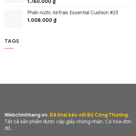
1.760.000
₫
Phấn nước Airfrais Essential Cushion #23
1.008.000
₫
TAGS
Webchinhhang.vn
.
Đã khai báo với Bộ Công Thương
.
Tất cả sản phẩm được cấp giấy chứng nhận. Có hóa đơn
đỏ.