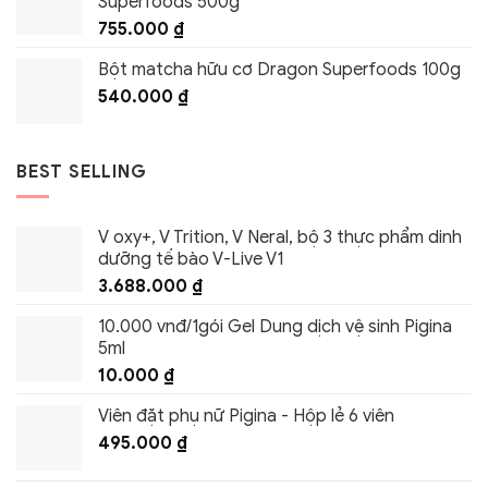
Superfoods 500g
755.000
₫
Bột matcha hữu cơ Dragon Superfoods 100g
540.000
₫
BEST SELLING
V oxy+, V Trition, V Neral, bộ 3 thực phẩm dinh
dưỡng tế bào V-Live V1
3.688.000
₫
10.000 vnđ/1gói Gel Dung dịch vệ sinh Pigina
5ml
10.000
₫
Viên đặt phụ nữ Pigina - Hộp lẻ 6 viên
495.000
₫