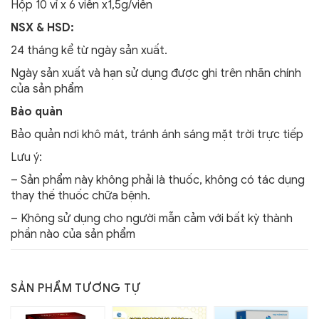
Hộp 10 vỉ x 6 viên x1,5g/viên
NSX & HSD:
24 tháng kể từ ngày sản xuất.
Ngày sản xuất và hạn sử dụng được ghi trên nhãn chính
của sản phẩm
Bảo quản
Bảo quản nơi khô mát, tránh ánh sáng mặt trời trực tiếp
Lưu ý:
– Sản phẩm này không phải là thuốc, không có tác dụng
thay thế thuốc chữa bệnh.
– Không sử dụng cho người mẫn cảm với bất kỳ thành
phần nào của sản phẩm
SẢN PHẨM TƯƠNG TỰ