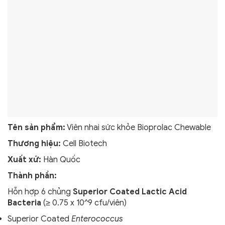
Tên sản phẩm:
Viên nhai sức khỏe Bioprolac Chewable
Thương hiệu:
Cell Biotech
Xuất xứ:
Hàn Quốc
Thành phần:
Hỗn hợp 6 chủng
Superior Coated Lactic Acid
Bacteria
(≥ 0.75 x 10^9 cfu/viên)
Superior Coated
Enterococcus