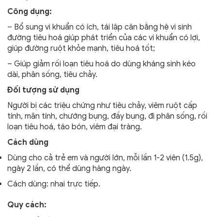
Công dụng:
– Bổ sung vi khuẩn có ích, tái lập cân bằng hệ vi sinh
đường tiêu hoá giúp phát triển của các vi khuẩn có lợi,
giúp đường ruột khỏe mạnh, tiêu hoá tốt;
– Giúp giảm rối loạn tiêu hoá do dùng kháng sinh kéo
dài, phân sống, tiêu chảy.
Đối tượng sử dụng
Người bị các triệu chứng như tiêu chảy, viêm ruột cấp
tính, mãn tính, chướng bụng, đầy bụng, đi phân sống, rối
loạn tiêu hoá, táo bón, viêm đại tràng.
Cách dùng
Dùng cho cả trẻ em và người lớn, mỗi lần 1-2 viên (1.5g),
ngày 2 lần, có thể dùng hàng ngày.
Cách dùng: nhai trực tiếp.
Quy cách: