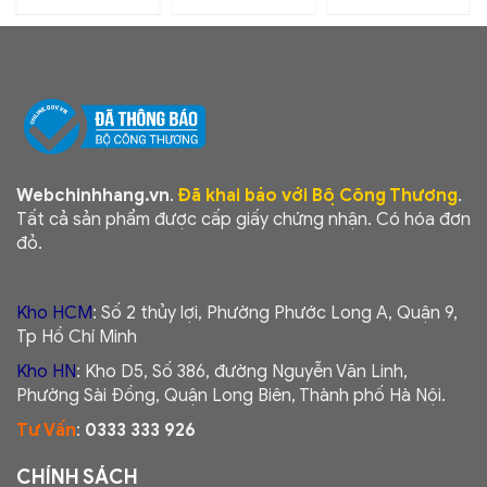
Webchinhhang.vn
.
Đã khai báo với Bộ Công Thương
.
Tất cả sản phẩm được cấp giấy chứng nhận. Có hóa đơn
đỏ.
Kho HCM
: Số 2 thủy lợi, Phường Phước Long A, Quận 9,
Tp Hồ Chí Minh
Kho HN
: Kho D5, Số 386, đường Nguyễn Văn Linh,
Phường Sài Đồng, Quận Long Biên, Thành phố Hà Nội.
Tư Vấn
:
0333 333 926
CHÍNH SÁCH