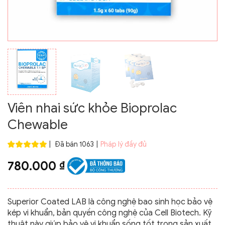
Viên nhai sức khỏe Bioprolac
Chewable
|
Đã bán 1063
|
Pháp lý đầy đủ
780.000
₫
Superior Coated LAB là công nghệ bao sinh học bảo vệ
kép vi khuẩn, bản quyền công nghệ của Cell Biotech. Kỹ
thuật này giúp bảo vệ vi khuẩn sống tốt trong sản xuất