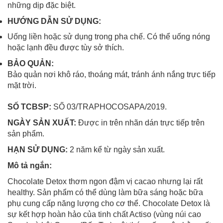
những dịp đặc biệt.
HƯỚNG DẪN SỬ DỤNG:
Uống liền hoặc sử dụng trong pha chế. Có thể uống nóng
hoặc lạnh đều được tùy sở thích.
BẢO QUẢN:
Bảo quản nơi khô ráo, thoáng mát, tránh ánh nắng trực tiếp
mặt trời.
SỐ TCBSP:
SỐ 03/TRAPHOCOSAPA/2019.
NGÀY SẢN XUẤT:
Được in trên nhãn dán trực tiếp trên
sản phẩm.
HẠN SỬ DỤNG:
2 năm kể từ ngày sản xuất.
Mô tả ngắn:
Chocolate Detox thơm ngon đậm vị cacao nhưng lại rất
healthy. Sản phẩm có thể dùng làm bữa sáng hoặc bữa
phụ cung cấp năng lượng cho cơ thể. Chocolate Detox là
sự kết hợp hoàn hảo của tinh chất Actiso (vùng núi cao