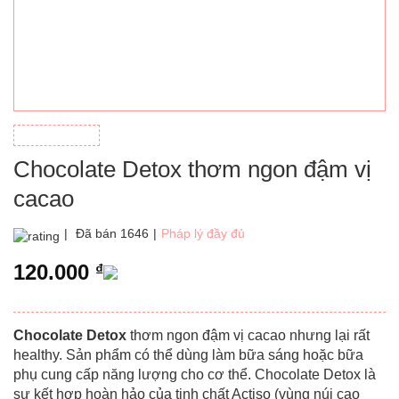
Chocolate Detox thơm ngon đậm vị
cacao
|
Đã bán 1646
|
Pháp lý đầy đủ
120.000
₫
Chocolate Detox
thơm ngon đậm vị cacao nhưng lại rất
healthy. Sản phẩm có thể dùng làm bữa sáng hoặc bữa
phụ cung cấp năng lượng cho cơ thể. Chocolate Detox là
sự kết hợp hoàn hảo của tinh chất Actiso (vùng núi cao