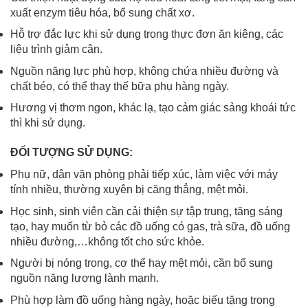
xuất enzym tiêu hóa, bổ sung chất xơ.
Hỗ trợ đắc lực khi sử dụng trong thực đơn ăn kiêng, các
liệu trình giảm cân.
Nguồn năng lực phù hợp, không chứa nhiều đường và
chất béo, có thể thay thế bữa phụ hàng ngày.
Hương vị thơm ngon, khác lạ, tạo cảm giác sảng khoái tức
thì khi sử dụng.
ĐỐI TƯỢNG SỬ DỤNG:
Phụ nữ, dân văn phòng phải tiếp xúc, làm việc với máy
tính nhiều, thường xuyên bị căng thẳng, mệt mỏi.
Học sinh, sinh viên cần cải thiện sự tập trung, tăng sáng
tạo, hay muốn từ bỏ các đồ uống có gas, trà sữa, đồ uống
nhiều đường,…không tốt cho sức khỏe.
Người bị nóng trong, cơ thể hay mệt mỏi, cần bổ sung
nguồn năng lượng lành mạnh.
Phù hợp làm đồ uống hàng ngày, hoặc biếu tặng trong