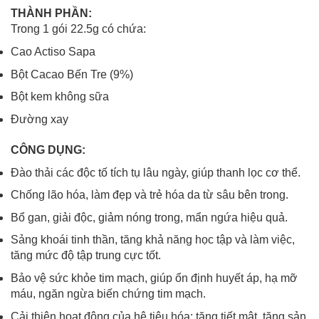
THÀNH PHẦN:
Trong 1 gói 22.5g có chứa:
Cao Actiso Sapa
Bột Cacao Bến Tre (9%)
Bột kem không sữa
Đường xay
CÔNG DỤNG:
Đào thải các độc tố tích tụ lâu ngày, giúp thanh lọc cơ thể.
Chống lão hóa, làm đẹp và trẻ hóa da từ sâu bên trong.
Bổ gan, giải độc, giảm nóng trong, mẩn ngứa hiệu quả.
Sảng khoái tinh thần, tăng khả năng học tập và làm việc,
tăng mức độ tập trung cực tốt.
Bảo vệ sức khỏe tim mạch, giúp ổn định huyết áp, hạ mỡ
máu, ngăn ngừa biến chứng tim mạch.
Cải thiện hoạt động của hệ tiêu hóa: tăng tiết mật, tăng sản