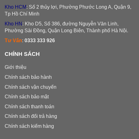
Kho HCM
: Số 2 thủy lợi, Phường Phước Long A, Quận 9,
Tp Hồ Chí Minh
Kho HN
: Kho D5, Số 386, đường Nguyễn Văn Linh,
Phường Sài Đồng, Quận Long Biên, Thành phố Hà Nội.
Tư Vấn
:
0333 333 926
CHÍNH SÁCH
Giới thiệu
Chính sách bảo hành
Chính sách vận chuyển
Chính sách bảo mật
Chính sách thanh toán
Chính sách đổi trả hàng
Chính sách kiểm hàng