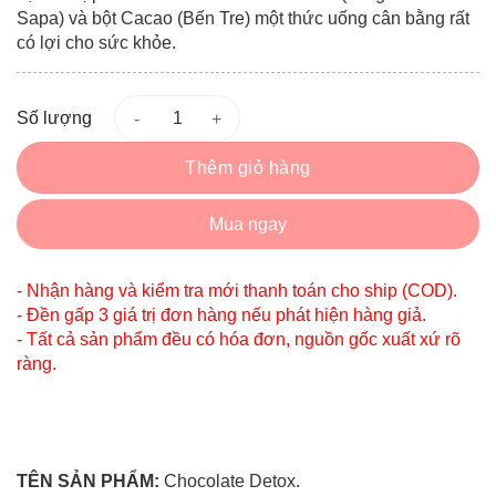
Sapa) và bột Cacao (Bến Tre) một thức uống cân bằng rất
có lợi cho sức khỏe.
Số lượng
Thêm giỏ hàng
Mua ngay
- Nhận hàng và kiểm tra mới thanh toán cho ship (COD).
- Đền gấp 3 giá trị đơn hàng nếu phát hiện hàng giả.
- Tất cả sản phẩm đều có hóa đơn, nguồn gốc xuất xứ rõ
ràng.
TÊN SẢN PHẨM:
Chocolate Detox.