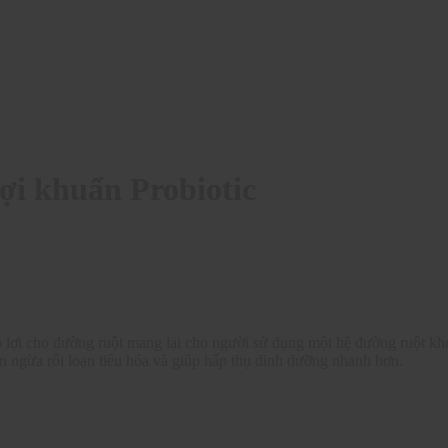
ợi khuẩn Probiotic
ó lợi cho đường ruột mang lại cho người sử dụng một hệ đường ruột k
ăn ngừa rối loạn tiêu hóa và giúp hấp thụ dinh dưỡng nhanh hơn.