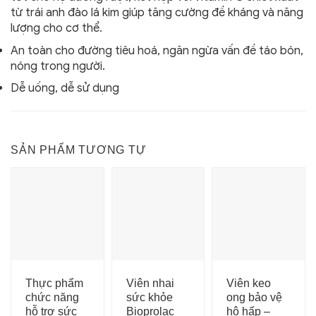
từ trái anh đào lá kim giúp tăng cường đề kháng và năng
lượng cho cơ thể.
An toàn cho đường tiêu hoá, ngăn ngừa vấn đề táo bón,
nóng trong người.
Dễ uống, dễ sử dụng
SẢN PHẨM TƯƠNG TỰ
Thực phẩm
Viên nhai
Viên keo
chức năng
sức khỏe
ong bảo vệ
hỗ trợ sức
Bioprolac
hô hấp –