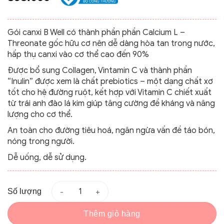
Gói canxi B Well có thành phần phần Calcium L –
Threonate gốc hữu cơ nên dễ dàng hòa tan trong nước,
hấp thụ canxi vào cơ thể cao đến 90%
Được bổ sung Collagen, Vintamin C và thành phần
“Inulin” được xem là chất prebiotics – một dạng chất xơ
tốt cho hệ đường ruột, kết hợp với Vitamin C chiết xuất
từ trái anh đào lá kim giúp tăng cường đề kháng và năng
lượng cho cơ thể.
An toàn cho đường tiêu hoá, ngăn ngừa vấn đề táo bón,
nóng trong người.
Dễ uống, dễ sử dụng.
Số lượng
Thêm giỏ hàng