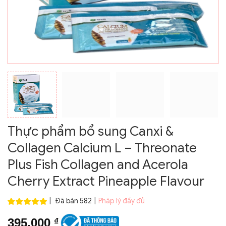
Thực phẩm bổ sung Canxi &
Collagen Calcium L – Threonate
Plus Fish Collagen and Acerola
Cherry Extract Pineapple Flavour
|
Đã bán 582
|
Pháp lý đầy đủ
395.000
₫