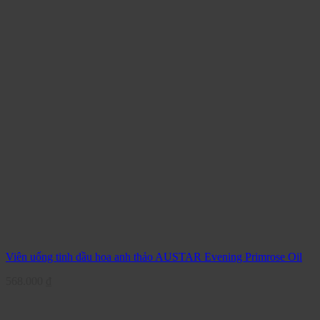
Viên uống tinh dầu hoa anh thảo AUSTAR Evening Primrose Oil
568.000
₫