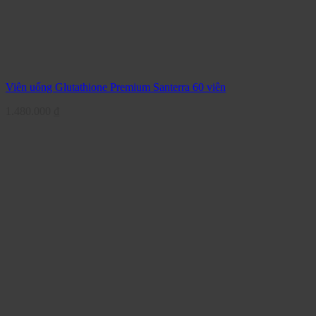
Viên uống Glutathione Premium Santerra 60 viên
1.480.000
₫