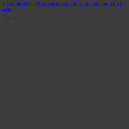
Viên uống AUSTAR Advanced Brain Nutrition – Bổ Não (Hộp 60
viên)
399.000
₫