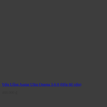
Viên Uống Austar Ultra Omega 3-6-9 (Hộp 60 viên)
488.000
₫