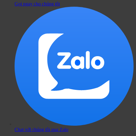
Gọi ngay cho chúng tôi
Chat với chúng tôi qua Zalo