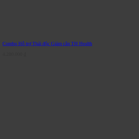
Combo Hỗ trợ Thải độc Giảm cân TH Health
4.280.000
₫