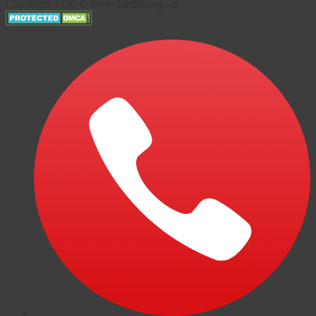
Copyright 2026 ©
Webchinhhang.vn