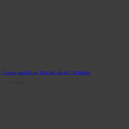
Combo mini Hỗ trợ Thải độc cấp tốc TH Health
1.320.000
₫