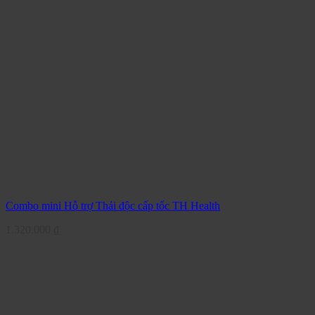
Combo mini Hỗ trợ Thải độc cấp tốc TH Health
1.320.000
₫