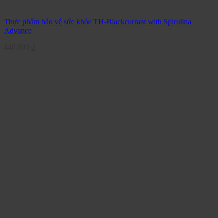
Thực phẩm bảo vệ sức khỏe TH-Blackcurrant with Spirulina
Advance
440.000
₫