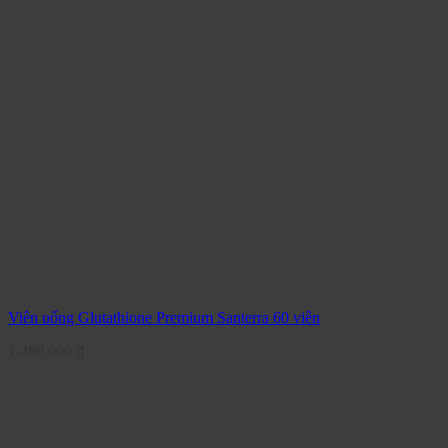
Viên uống Glutathione Premium Santerra 60 viên
1.480.000
₫