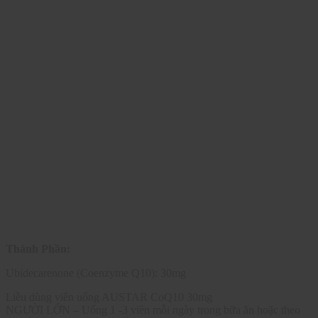
Thành Phần:
Ubidecarenone (Coenzyme Q10): 30mg
Liều dùng viên uống AUSTAR CoQ10 30mg
NGƯỜI LỚN – Uống 1 -3 viên mỗi ngày trong bữa ăn hoặc theo