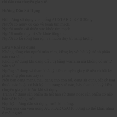
chỉ dẫn của chuyên gia y tế.
Hướng Dẫn Sử Dụng
Đối tượng sử dụng viên uống AUSTAR CoQ10 30mg
Người có nguy cơ cao về bệnh tim mạch.
Người muốn cải thiện sức khỏe tim mạch.
Người muốn duy trì sức khỏe tổng thể.
Người có lối sống bận rộn và muốn duy trì năng lượng.
Lưu ý khi sử dụng
Không dùng cho người mẫn cảm, kiêng kỵ với bất kỳ thành phần
nào của sản phẩm.
Không sử dụng khi đang điều trị bằng warfarin mà không có sự tư
vấn y tế.
Ngừng sử dụng và tham khảo ý kiến chuyên gia y tế nếu có bất kỳ
phản ứng phụ nào xảy ra.
Nếu bạn đang mang thai, đang cho con bú, đang sử dụng bất kỳ loại
thuốc nào hoặc có bất kỳ tình trạng y tế nào, hãy tham khảo ý kiến
chuyên gia y tế trước khi sử dụng.
Tránh sử dụng sản phẩm đã hết hạn sử dụng hoặc sản phẩm có nắp
bảo vệ bị hỏng, mất.
Đọc kỹ hướng dẫn sử dụng trước khi dùng.
“Hiệu quả của viên uống AUSTAR CoQ10 30mg có thể khác nhau
ở mỗi người.