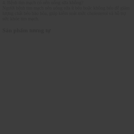
4. Bệnh tim mạch có nên uống sữa không?
Người bệnh tim mạch nên uống sữa ít béo hoặc không béo để giảm
lượng chất béo bão hòa, giúp kiểm soát mức cholesterol và hỗ trợ
sức khỏe tim mạch.
Sản phẩm tương tự