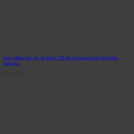
Thực phẩm bảo vệ sức khỏe TH-Blackcurrant with Spirulina
Advance
440.000
₫