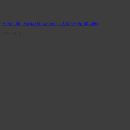
Viên Uống Austar Ultra Omega 3-6-9 (Hộp 60 viên)
488.000
₫