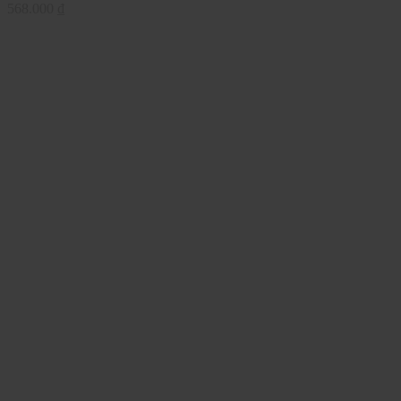
568.000
₫