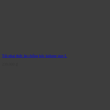
Túi nhai thức ăn chống hóc kidsme size L
239.000
₫