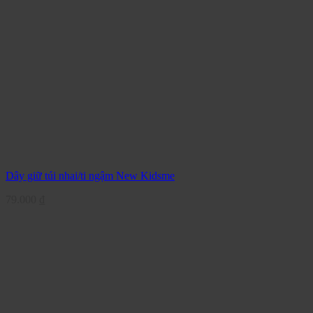
Dây giữ túi nhai/ti ngậm New Kidsme
79.000
₫