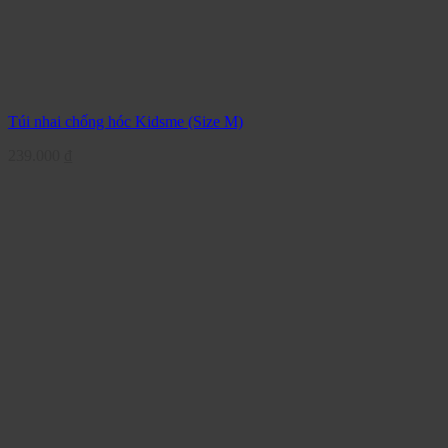
Túi nhai chống hóc Kidsme (Size M)
239.000
₫