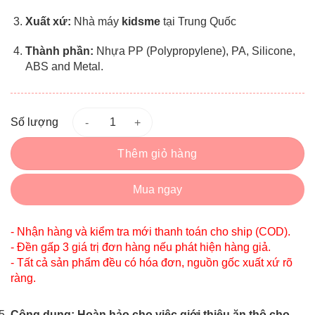
Xuất xứ:
Nhà máy
kidsme
tại Trung Quốc
Thành phần:
Nhựa PP (Polypropylene), PA, Silicone,
ABS and Metal.
Số lượng
Thêm giỏ hàng
Mua ngay
- Nhận hàng và kiểm tra mới thanh toán cho ship (COD).
- Đền gấp 3 giá trị đơn hàng nếu phát hiện hàng giả.
- Tất cả sản phẩm đều có hóa đơn, nguồn gốc xuất xứ rõ
ràng.
Công dụng: Hoàn hảo cho việc giới thiệu ăn thô cho