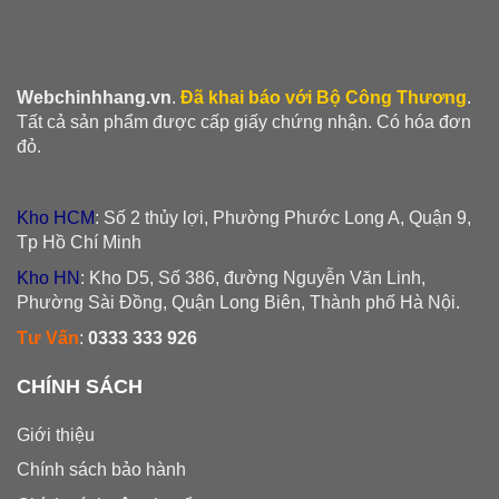
Webchinhhang.vn
.
Đã khai báo với Bộ Công Thương
.
Tất cả sản phẩm được cấp giấy chứng nhận. Có hóa đơn
đỏ.
Kho HCM
: Số 2 thủy lợi, Phường Phước Long A, Quận 9,
Tp Hồ Chí Minh
Kho HN
: Kho D5, Số 386, đường Nguyễn Văn Linh,
Phường Sài Đồng, Quận Long Biên, Thành phố Hà Nội.
Tư Vấn
:
0333 333 926
CHÍNH SÁCH
Giới thiệu
Chính sách bảo hành