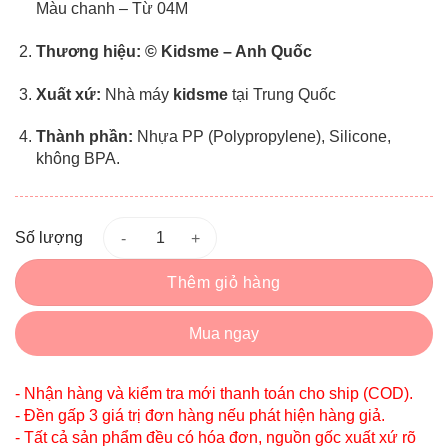
Màu chanh – Từ 04M
Thương hiệu:
© Kidsme – Anh Quốc
Xuất xứ:
Nhà máy
kidsme
tại Trung Quốc
Thành phần:
Nhựa PP (Polypropylene), Silicone,
không BPA.
Số lượng
Thêm giỏ hàng
Mua ngay
- Nhận hàng và kiểm tra mới thanh toán cho ship (COD).
- Đền gấp 3 giá trị đơn hàng nếu phát hiện hàng giả.
- Tất cả sản phẩm đều có hóa đơn, nguồn gốc xuất xứ rõ