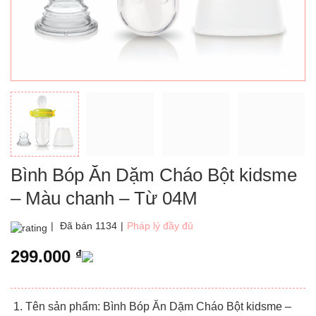
Bình Bóp Ăn Dặm Cháo Bột kidsme
– Màu chanh – Từ 04M
|
Đã bán 1134
|
Pháp lý đầy đủ
299.000
₫
Tên sản phẩm:
Bình Bóp Ăn Dặm Cháo Bột kidsme –