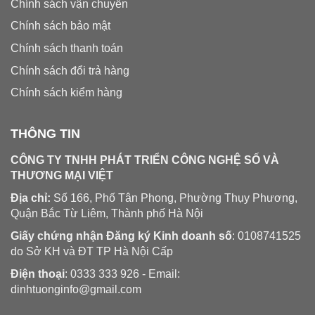
Chính sách vận chuyển
Chính sách bảo mật
Chính sách thanh toán
Chính sách đổi trả hàng
Chính sách kiểm hàng
THÔNG TIN
CÔNG TY TNHH PHÁT TRIỂN CÔNG NGHỆ SỐ VÀ
THƯƠNG MẠI VIỆT
Địa chỉ:
Số 166, Phố Tân Phong, Phường Thụy Phương,
Quận Bắc Từ Liêm, Thành phố Hà Nội
Giấy chứng nhận Đăng ký Kinh doanh số
: 0108741525
do Sở KH và ĐT TP Hà Nội Cấp
Điện thoại
: 0333 333 926 - Email:
dinhtuonginfo@gmail.com