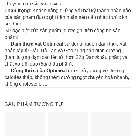
chuyển màu sắc và có vị lạ.
Thận trọng
: Khách hàng dị ứng với bất kỳ thành phần nào
của sản phẩm được ghi trên nhãn nên cân nhắc trước khi
sử dụng
Sự đặc biệt của sản phẩm (được ghi trên công bố sản
phẩm):
Đạm thực vật Optimeal
sử dụng nguồn đạm thực vật
phân lập từ Đậu Hà Lan và Gạo cung cấp dinh dưỡng
(hàm lượng đạm cao lên tới hơn 22g Đạm/khẩu phần) và
chất xơ dồi dào (5g/khẩu phần).
Công thức của Optimeal
được xây dựng với lượng
calories thấp, không thêm đường ngọt chuyển hoá nhanh,
không cholesterol…
SẢN PHẨM TƯƠNG TỰ