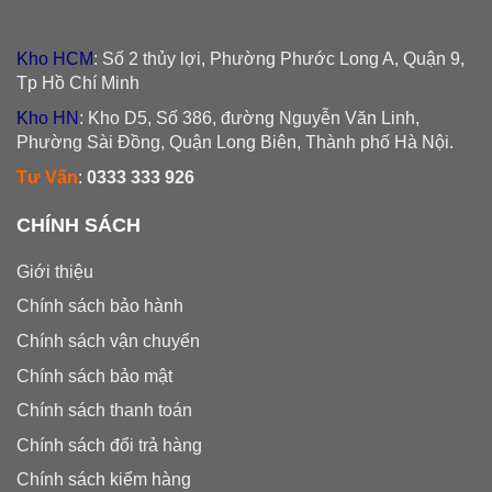
Kho HCM
: Số 2 thủy lợi, Phường Phước Long A, Quận 9,
Tp Hồ Chí Minh
Kho HN
: Kho D5, Số 386, đường Nguyễn Văn Linh,
Phường Sài Đồng, Quận Long Biên, Thành phố Hà Nội.
Tư Vấn
:
0333 333 926
CHÍNH SÁCH
Giới thiệu
Chính sách bảo hành
Chính sách vận chuyển
Chính sách bảo mật
Chính sách thanh toán
Chính sách đổi trả hàng
Chính sách kiểm hàng